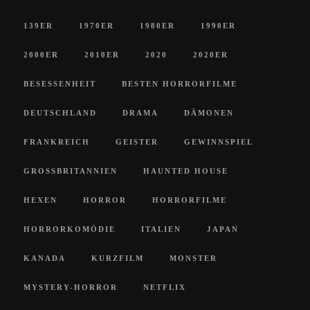
139ER
1970ER
1980ER
1990ER
2000ER
2010ER
2020
2020ER
BESESSENHEIT
BESTEN HORRORFILME
DEUTSCHLAND
DRAMA
DÄMONEN
FRANKREICH
GEISTER
GEWINNSPIEL
GROSSBRITANNIEN
HAUNTED HOUSE
HEXEN
HORROR
HORRORFILME
HORRORKOMÖDIE
ITALIEN
JAPAN
KANADA
KURZFILM
MONSTER
MYSTERY-HORROR
NETFLIX