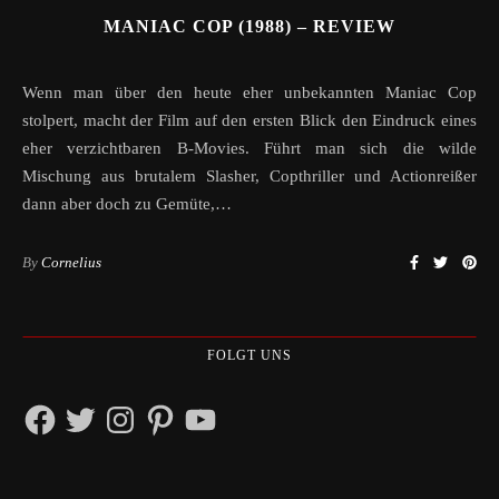
MANIAC COP (1988) – REVIEW
Wenn man über den heute eher unbekannten Maniac Cop
stolpert, macht der Film auf den ersten Blick den Eindruck eines
eher verzichtbaren B-Movies. Führt man sich die wilde
Mischung aus brutalem Slasher, Copthriller und Actionreißer
dann aber doch zu Gemüte,…
By
Cornelius
FOLGT UNS
Facebook
Twitter
Instagram
Pinterest
YouTube