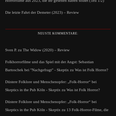
Horrorfilme aus 2023, die ihr gesehen haben solltet (Teil 1/2)
Die letzte Fahrt der Demeter (2023) – Review
NEUSTE KOMMENTARE:
Sven P.
zu
The Widow (2020) – Review
Folkhorrorfilme und das Spiel mit der Angst: Sebastian
Bartoschek bei "Nachgefragt" - Skeptix
zu
Was ist Folk Horror?
Düstere Folklore und Menschenopfer: „Folk-Horror“ bei
Skeptics in the Pub Köln - Skeptix
zu
Was ist Folk Horror?
Düstere Folklore und Menschenopfer: „Folk-Horror“ bei
Skeptics in the Pub Köln - Skeptix
zu
13 Folk-Horror-Filme, die