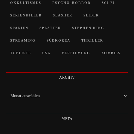
OKKULTISMUS
PSYCHO-HORROR
SCI FI
SERIENKILLER
SLASHER
SLIDER
SPANIEN
SPLATTER
STEPHEN KING
STREAMING
SÜDKOREA
THRILLER
TOPLISTE
USA
VERFILMUNG
ZOMBIES
ARCHIV
Archiv
META