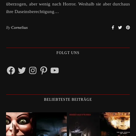
überzogen, aber wenig nach Horror. Weshalb sie aber durchaus
ihre Daseinsberechtigung…
By
Cornelius
FOLGT UNS
Facebook
Twitter
Instagram
Pinterest
YouTube
BELIEBTESTE BEITRÄGE