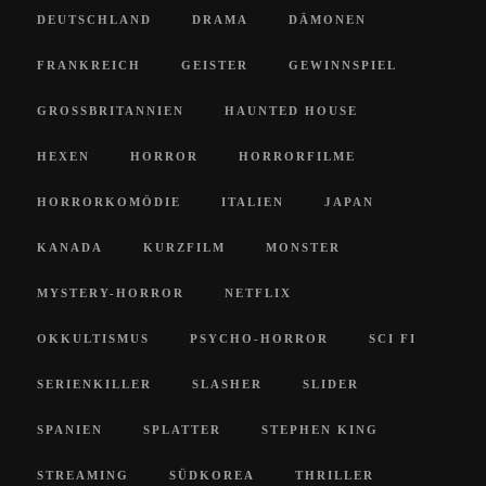
DEUTSCHLAND
DRAMA
DÄMONEN
FRANKREICH
GEISTER
GEWINNSPIEL
GROSSBRITANNIEN
HAUNTED HOUSE
HEXEN
HORROR
HORRORFILME
HORRORKOMÖDIE
ITALIEN
JAPAN
KANADA
KURZFILM
MONSTER
MYSTERY-HORROR
NETFLIX
OKKULTISMUS
PSYCHO-HORROR
SCI FI
SERIENKILLER
SLASHER
SLIDER
SPANIEN
SPLATTER
STEPHEN KING
STREAMING
SÜDKOREA
THRILLER