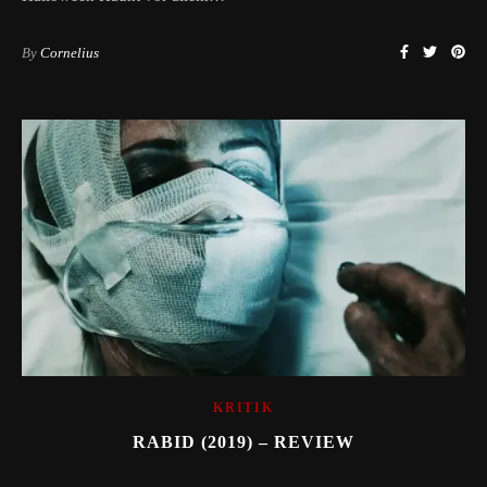
By
Cornelius
KRITIK
RABID (2019) – REVIEW