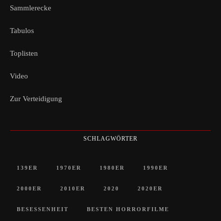
Sammlerecke
Tabulos
Toplisten
Video
Zur Verteidigung
SCHLAGWÖRTER
139ER
1970ER
1980ER
1990ER
2000ER
2010ER
2020
2020ER
BESESSENHEIT
BESTEN HORRORFILME