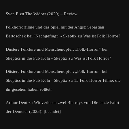
Sven P.
zu
The Widow (2020) – Review
Folkhorrorfilme und das Spiel mit der Angst: Sebastian
Bartoschek bei "Nachgefragt" - Skeptix
zu
Was ist Folk Horror?
Düstere Folklore und Menschenopfer: „Folk-Horror“ bei
Skeptics in the Pub Köln - Skeptix
zu
Was ist Folk Horror?
Düstere Folklore und Menschenopfer: „Folk-Horror“ bei
Skeptics in the Pub Köln - Skeptix
zu
13 Folk-Horror-Filme, die
ihr gesehen haben solltet!
Arthur Dent
zu
Wir verlosen zwei Blu-rays von Die letzte Fahrt
der Demeter (2023)! [beendet]