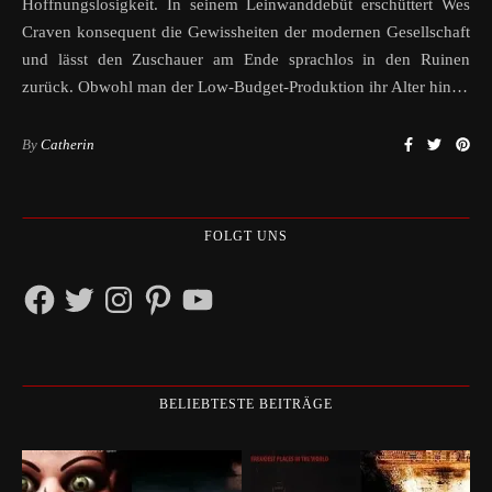
Hoffnungslosigkeit. In seinem Leinwanddebüt erschüttert Wes
Craven konsequent die Gewissheiten der modernen Gesellschaft
und lässt den Zuschauer am Ende sprachlos in den Ruinen
zurück. Obwohl man der Low-Budget-Produktion ihr Alter hin…
By
Catherin
FOLGT UNS
Facebook
Twitter
Instagram
Pinterest
YouTube
BELIEBTESTE BEITRÄGE