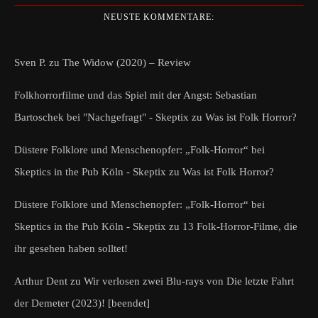
NEUSTE KOMMENTARE:
Sven P.
zu
The Widow (2020) – Review
Folkhorrorfilme und das Spiel mit der Angst: Sebastian
Bartoschek bei "Nachgefragt" - Skeptix
zu
Was ist Folk Horror?
Düstere Folklore und Menschenopfer: „Folk-Horror“ bei
Skeptics in the Pub Köln - Skeptix
zu
Was ist Folk Horror?
Düstere Folklore und Menschenopfer: „Folk-Horror“ bei
Skeptics in the Pub Köln - Skeptix
zu
13 Folk-Horror-Filme, die
ihr gesehen haben solltet!
Arthur Dent
zu
Wir verlosen zwei Blu-rays von Die letzte Fahrt
der Demeter (2023)! [beendet]