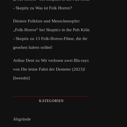
- Skeptix
zu
Was ist Folk Horror?
Düstere Folklore und Menschenopfer:
„Folk-Horror“ bei Skeptics in the Pub Köln
- Skeptix
zu
13 Folk-Horror-Filme, die ihr
gesehen haben solltet!
Arthur Dent
zu
Wir verlosen zwei Blu-rays
von Die letzte Fahrt der Demeter (2023)!
[beendet]
KATEGORIEN
Abgründe