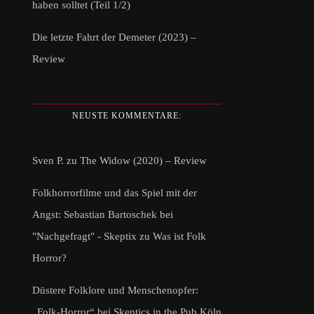
haben solltet (Teil 1/2)
Die letzte Fahrt der Demeter (2023) –
Review
NEUSTE KOMMENTARE:
Sven P.
zu
The Widow (2020) – Review
Folkhorrorfilme und das Spiel mit der
Angst: Sebastian Bartoschek bei
"Nachgefragt" - Skeptix
zu
Was ist Folk
Horror?
Düstere Folklore und Menschenopfer:
„Folk-Horror“ bei Skeptics in the Pub Köln