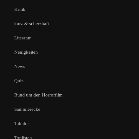
Kritik
kurz & scherzhaft
Literatur
Neuigkeiten
News
Quiz
Rund um den Horrorfilm
Sammlerecke
Tabulos
Toplisten