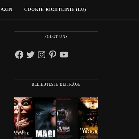
GAZIN
COOKIE-RICHTLINIE (EU)
FOLGT UNS
Facebook
Twitter
Instagram
Pinterest
YouTube
BELIEBTESTE BEITRÄGE