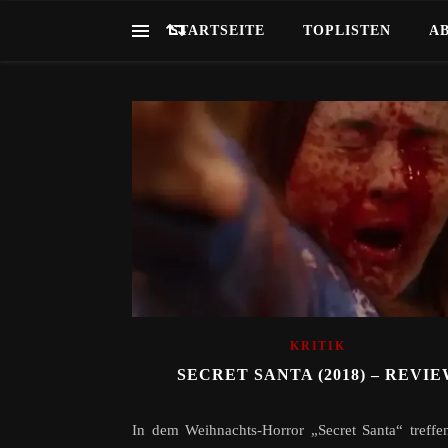
STARTSEITE
TOPLISTEN
A
KRITIK
SECRET SANTA (2018) – REVI
In dem Weihnachts-Horror „Secret Santa“ treffe