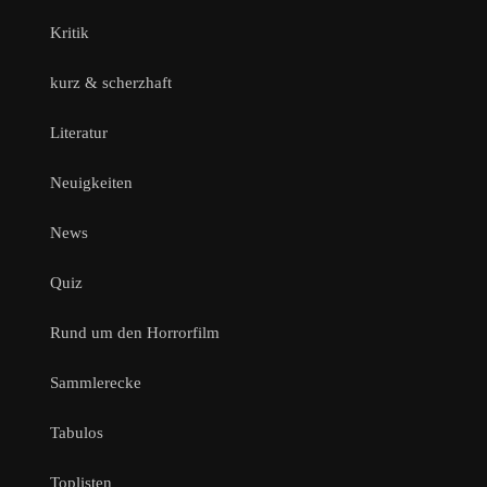
Kritik
kurz & scherzhaft
Literatur
Neuigkeiten
News
Quiz
Rund um den Horrorfilm
Sammlerecke
Tabulos
Toplisten