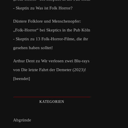
- Skeptix
zu
Was ist Folk Horror?
Düstere Folklore und Menschenopfer:
„Folk-Horror“ bei Skeptics in the Pub Köln
- Skeptix
zu
13 Folk-Horror-Filme, die ihr
gesehen haben solltet!
Arthur Dent
zu
Wir verlosen zwei Blu-rays
von Die letzte Fahrt der Demeter (2023)!
[beendet]
KATEGORIEN
Abgründe