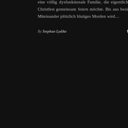
eine völlig dysfunktionale Familie, die eigentlic
Christfest gemeinsam feiern möchte. Bis aus bes
Miteinander plötzlich blutiges Morden wird…
By
Stephan Lydike