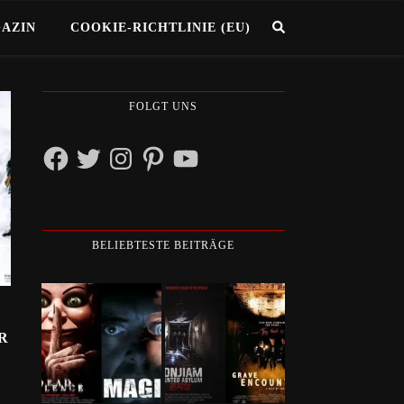
GAZIN
COOKIE-RICHTLINIE (EU)
FOLGT UNS
Facebook
Twitter
Instagram
Pinterest
YouTube
BELIEBTESTE BEITRÄGE
R