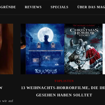
BGRÜNDE
REVIEWS
SPECIALS
ÜBER DAS MA
TOPLISTEN
EW
13 WEIHNACHTS-HORRORFILME, DIE IH
GESEHEN HABEN SOLLTET
n wir auf