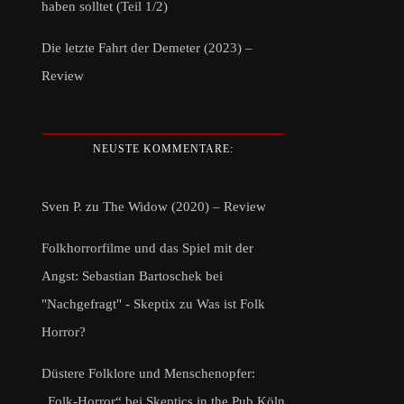
haben solltet (Teil 1/2)
Die letzte Fahrt der Demeter (2023) –
Review
NEUSTE KOMMENTARE:
Sven P.
zu
The Widow (2020) – Review
Folkhorrorfilme und das Spiel mit der
Angst: Sebastian Bartoschek bei
"Nachgefragt" - Skeptix
zu
Was ist Folk
Horror?
Düstere Folklore und Menschenopfer:
„Folk-Horror“ bei Skeptics in the Pub Köln