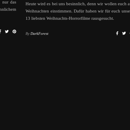
h nur das
Heute wird es bei uns besinnlich, denn wir wollen euch a
innlichem
Weihnachten einstimmen. Dafür haben wir für euch unse
13 liebsten Weihnachts-Horrorfilme rausgesucht.
By
DarkForest