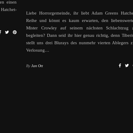
fen einen
Hatchet-
Liebe Horrorgemeinde, ihr liebt Adam Greens Hatche
Reihe und könnt es kaum erwarten, den liebenswert
Mister Crowley auf seinem nächsten Schlachtzug 
begleiten? Dann seid ihr hier genau richtig, denn Tiberi
stellt uns drei Blurays des nunmehr vierten Ablegers z
Verlosung…
By
Jan Ott