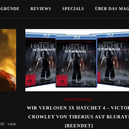
BGRÜNDE
REVIEWS
SPECIALS
ÜBER DAS MA
GEWINNSPIEL
WIR VERLOSEN 3X HATCHET 4 – VICTO
CROWLEY VON TIBERIUS AUF BLURAY
ft viele
[BEENDET]