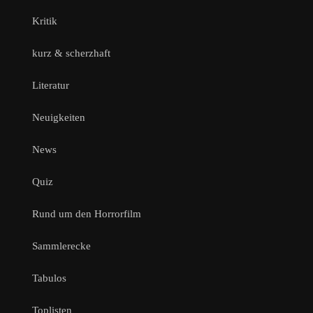
Kritik
kurz & scherzhaft
Literatur
Neuigkeiten
News
Quiz
Rund um den Horrorfilm
Sammlerecke
Tabulos
Toplisten