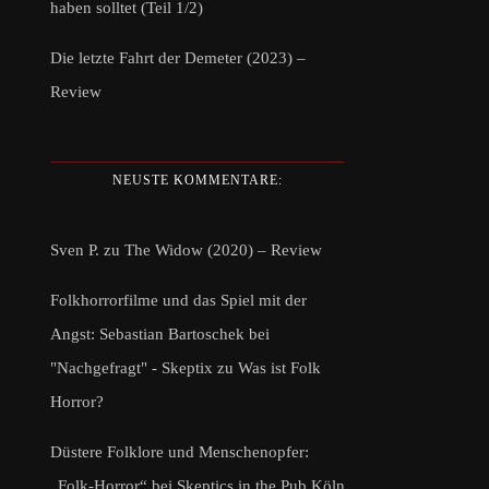
haben solltet (Teil 1/2)
Die letzte Fahrt der Demeter (2023) –
Review
NEUSTE KOMMENTARE:
Sven P.
zu
The Widow (2020) – Review
Folkhorrorfilme und das Spiel mit der
Angst: Sebastian Bartoschek bei
"Nachgefragt" - Skeptix
zu
Was ist Folk
Horror?
Düstere Folklore und Menschenopfer:
„Folk-Horror“ bei Skeptics in the Pub Köln