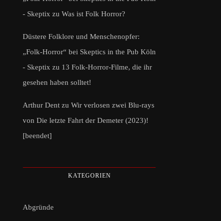
- Skeptix
zu
Was ist Folk Horror?
Düstere Folklore und Menschenopfer:
„Folk-Horror“ bei Skeptics in the Pub Köln
- Skeptix
zu
13 Folk-Horror-Filme, die ihr
gesehen haben solltet!
Arthur Dent
zu
Wir verlosen zwei Blu-rays
von Die letzte Fahrt der Demeter (2023)!
[beendet]
KATEGORIEN
Abgründe