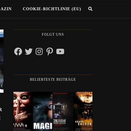
GAZIN
COOKIE-RICHTLINIE (EU)
FOLGT UNS
Facebook
Twitter
Instagram
Pinterest
YouTube
BELIEBTESTE BEITRÄGE
R
!