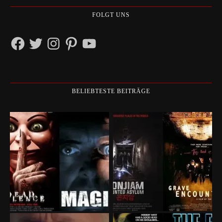
FOLGT UNS
Facebook
Twitter
Instagram
Pinterest
YouTube
BELIEBTESTE BEITRÄGE