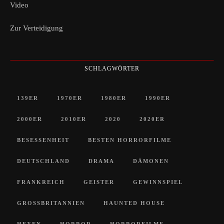
Video
Zur Verteidigung
SCHLAGWÖRTER
139ER
1970ER
1980ER
1990ER
2000ER
2010ER
2020
2020ER
BESESSENHEIT
BESTEN HORRORFILME
DEUTSCHLAND
DRAMA
DÄMONEN
FRANKREICH
GEISTER
GEWINNSPIEL
GROSSBRITANNIEN
HAUNTED HOUSE
HEXEN
HORROR
HORRORFILME