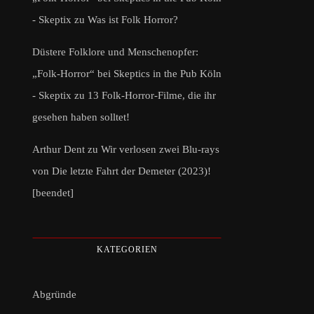
- Skeptix
zu
Was ist Folk Horror?
Düstere Folklore und Menschenopfer:
„Folk-Horror“ bei Skeptics in the Pub Köln
- Skeptix
zu
13 Folk-Horror-Filme, die ihr
gesehen haben solltet!
Arthur Dent
zu
Wir verlosen zwei Blu-rays
von Die letzte Fahrt der Demeter (2023)!
[beendet]
KATEGORIEN
Abgründe