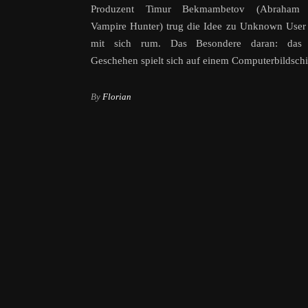
Produzent Timur Bekmambetov (Abraham L
Vampire Hunter) trug die Idee zu Unknown User
mit sich rum. Das Besondere daran: das 
Geschehen spielt sich auf einem Computerbildsch
By
Florian