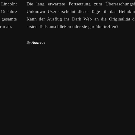
incoln:
Die lang erwartete Fortsetzung zum Überraschungsh
 15 Jahre
Unknown User erscheint dieser Tage für das Heimkin
gesamte
Kann der Ausflug ins Dark Web an die Originalität d
irm ab.
ersten Teils anschließen oder sie gar übertreffen?
By
Andreas