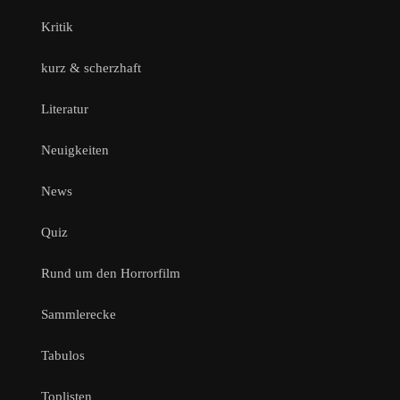
Kritik
kurz & scherzhaft
Literatur
Neuigkeiten
News
Quiz
Rund um den Horrorfilm
Sammlerecke
Tabulos
Toplisten