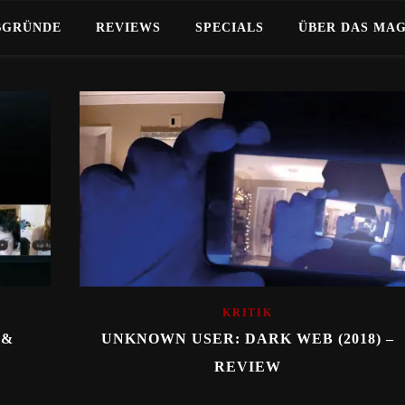
BGRÜNDE
REVIEWS
SPECIALS
ÜBER DAS MA
KRITIK
 &
UNKNOWN USER: DARK WEB (2018) –
REVIEW