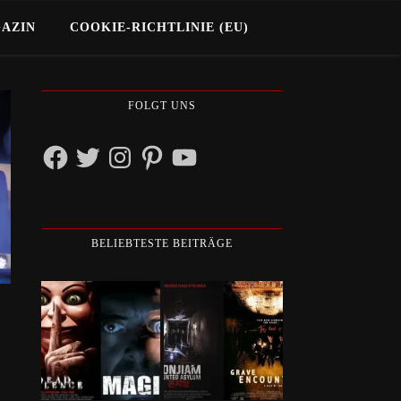
GAZIN
COOKIE-RICHTLINIE (EU)
FOLGT UNS
Facebook
Twitter
Instagram
Pinterest
YouTube
BELIEBTESTE BEITRÄGE