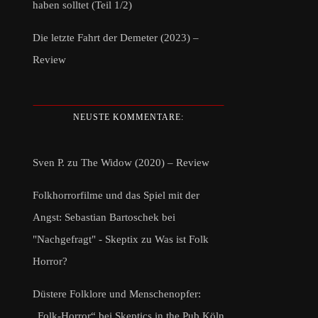
haben solltet (Teil 1/2)
Die letzte Fahrt der Demeter (2023) –
Review
NEUSTE KOMMENTARE:
Sven P.
zu
The Widow (2020) – Review
Folkhorrorfilme und das Spiel mit der
Angst: Sebastian Bartoschek bei
"Nachgefragt" - Skeptix
zu
Was ist Folk
Horror?
Düstere Folklore und Menschenopfer:
„Folk-Horror“ bei Skeptics in the Pub Köln