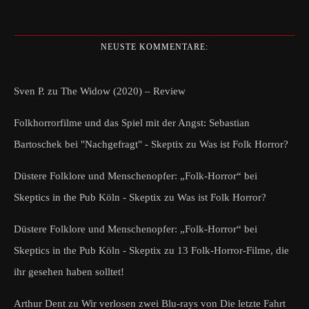
NEUSTE KOMMENTARE:
Sven P.
zu
The Widow (2020) – Review
Folkhorrorfilme und das Spiel mit der Angst: Sebastian
Bartoschek bei "Nachgefragt" - Skeptix
zu
Was ist Folk Horror?
Düstere Folklore und Menschenopfer: „Folk-Horror“ bei
Skeptics in the Pub Köln - Skeptix
zu
Was ist Folk Horror?
Düstere Folklore und Menschenopfer: „Folk-Horror“ bei
Skeptics in the Pub Köln - Skeptix
zu
13 Folk-Horror-Filme, die
ihr gesehen haben solltet!
Arthur Dent
zu
Wir verlosen zwei Blu-rays von Die letzte Fahrt