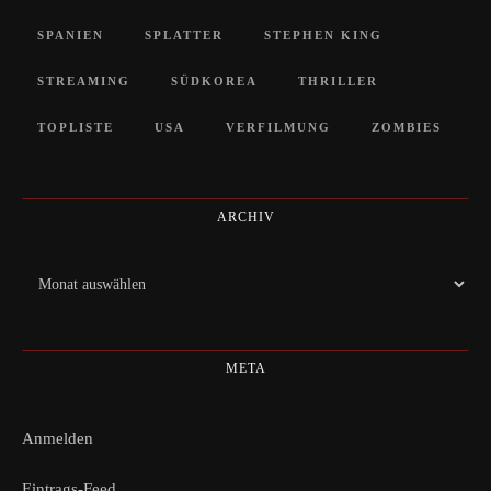
SPANIEN
SPLATTER
STEPHEN KING
STREAMING
SÜDKOREA
THRILLER
TOPLISTE
USA
VERFILMUNG
ZOMBIES
ARCHIV
Archiv
META
Anmelden
Eintrags-Feed