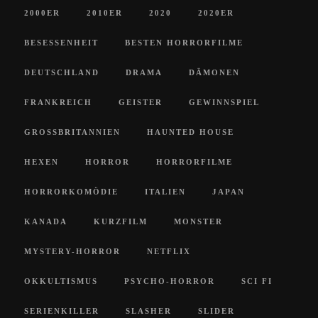
2000ER
2010ER
2020
2020ER
BESESSENHEIT
BESTEN HORRORFILME
DEUTSCHLAND
DRAMA
DÄMONEN
FRANKREICH
GEISTER
GEWINNSPIEL
GROSSBRITANNIEN
HAUNTED HOUSE
HEXEN
HORROR
HORRORFILME
HORRORKOMÖDIE
ITALIEN
JAPAN
KANADA
KURZFILM
MONSTER
MYSTERY-HORROR
NETFLIX
OKKULTISMUS
PSYCHO-HORROR
SCI FI
SERIENKILLER
SLASHER
SLIDER