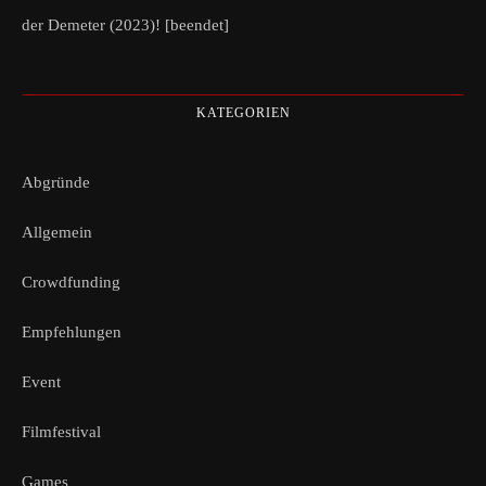
der Demeter (2023)! [beendet]
KATEGORIEN
Abgründe
Allgemein
Crowdfunding
Empfehlungen
Event
Filmfestival
Games