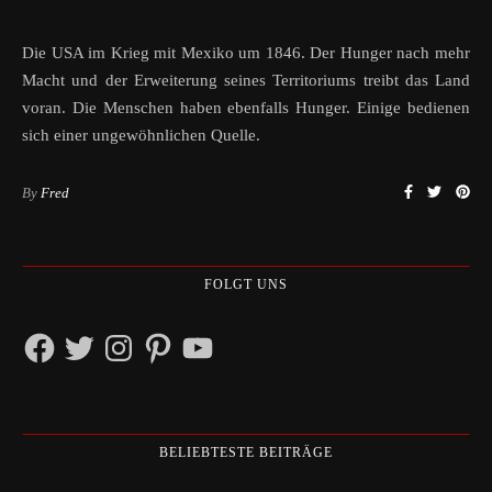
Die USA im Krieg mit Mexiko um 1846. Der Hunger nach mehr
Macht und der Erweiterung seines Territoriums treibt das Land
voran. Die Menschen haben ebenfalls Hunger. Einige bedienen
sich einer ungewöhnlichen Quelle.
By
Fred
FOLGT UNS
Facebook
Twitter
Instagram
Pinterest
YouTube
BELIEBTESTE BEITRÄGE