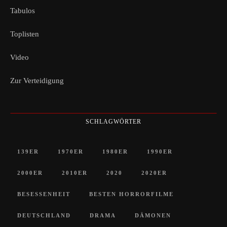
Tabulos
Toplisten
Video
Zur Verteidigung
SCHLAGWÖRTER
139ER
1970ER
1980ER
1990ER
2000ER
2010ER
2020
2020ER
BESESSENHEIT
BESTEN HORRORFILME
DEUTSCHLAND
DRAMA
DÄMONEN