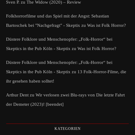
Sven P.
zu
The Widow (2020) – Review
Folkhorrorfilme und das Spiel mit der Angst: Sebastian
Bartoschek bei "Nachgefragt" - Skeptix
zu
Was ist Folk Horror?
Düstere Folklore und Menschenopfer: „Folk-Horror“ bei
Skeptics in the Pub Köln - Skeptix
zu
Was ist Folk Horror?
Düstere Folklore und Menschenopfer: „Folk-Horror“ bei
Skeptics in the Pub Köln - Skeptix
zu
13 Folk-Horror-Filme, die
ihr gesehen haben solltet!
Arthur Dent
zu
Wir verlosen zwei Blu-rays von Die letzte Fahrt
der Demeter (2023)! [beendet]
KATEGORIEN