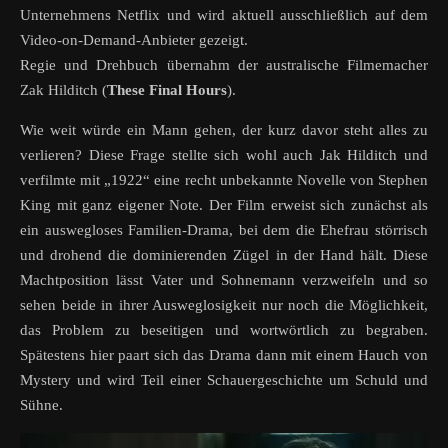
Unternehmens Netflix und wird aktuell ausschließlich auf dem
Video-on-Demand-Anbieter gezeigt.
Regie und Drehbuch übernahm der australische Filmemacher
Zak Hilditch (
These Final Hours
).
Wie weit würde ein Mann gehen, der kurz davor steht alles zu
verlieren? Diese Frage stellte sich wohl auch Jak Hilditch und
verfilmte mit „1922“ eine recht unbekannte Novelle von Stephen
King mit ganz eigener Note. Der Film erweist sich zunächst als
ein auswegloses Familien-Drama, bei dem die Ehefrau störrisch
und drohend die dominierenden Zügel in der Hand hält. Diese
Machtposition lässt Vater und Sohnemann verzweifeln und so
sehen beide in ihrer Ausweglosigkeit nur noch die Möglichkeit,
das Problem zu beseitigen und wortwörtlich zu begraben.
Spätestens hier paart sich das Drama dann mit einem Hauch von
Mystery und wird Teil einer Schauergeschichte um Schuld und
Sühne.