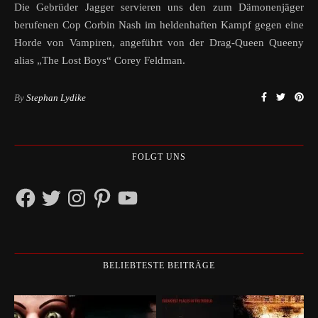
Die Gebrüder Jagger servieren uns den zum Dämonenjäger
berufenen Cop Corbin Nash im heldenhaften Kampf gegen eine
Horde von Vampiren, angeführt von der Drag-Queen Queeny
alias „The Lost Boys“ Corey Feldman.
By
Stephan Lydike
FOLGT UNS
Facebook
Twitter
Instagram
Pinterest
YouTube
BELIEBTESTE BEITRÄGE