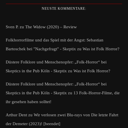
NEUSTE KOMMENTARE:
Sven P.
zu
The Widow (2020) – Review
Folkhorrorfilme und das Spiel mit der Angst: Sebastian
Bartoschek bei "Nachgefragt" - Skeptix
zu
Was ist Folk Horror?
Düstere Folklore und Menschenopfer: „Folk-Horror“ bei
Skeptics in the Pub Köln - Skeptix
zu
Was ist Folk Horror?
Düstere Folklore und Menschenopfer: „Folk-Horror“ bei
Skeptics in the Pub Köln - Skeptix
zu
13 Folk-Horror-Filme, die
ihr gesehen haben solltet!
Arthur Dent
zu
Wir verlosen zwei Blu-rays von Die letzte Fahrt
der Demeter (2023)! [beendet]