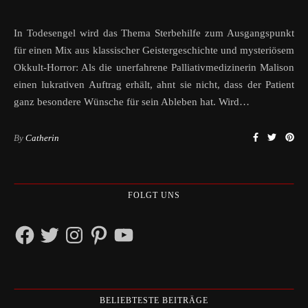
In Todesengel wird das Thema Sterbehilfe zum Ausgangspunkt
für einen Mix aus klassischer Geistergeschichte und mysteriösem
Okkult-Horror: Als die unerfahrene Palliativmedizinerin Malison
einen lukrativen Auftrag erhält, ahnt sie nicht, dass der Patient
ganz besondere Wünsche für sein Ableben hat. Wird…
By
Catherin
FOLGT UNS
Facebook
Twitter
Instagram
Pinterest
YouTube
BELIEBTESTE BEITRÄGE