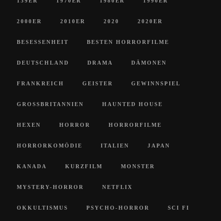
139ER
1970ER
1980ER
1990ER
2000ER
2010ER
2020
2020ER
BESESSENHEIT
BESTEN HORRORFILME
DEUTSCHLAND
DRAMA
DÄMONEN
FRANKREICH
GEISTER
GEWINNSPIEL
GROSSBRITANNIEN
HAUNTED HOUSE
HEXEN
HORROR
HORRORFILME
HORRORKOMÖDIE
ITALIEN
JAPAN
KANADA
KURZFILM
MONSTER
MYSTERY-HORROR
NETFLIX
OKKULTISMUS
PSYCHO-HORROR
SCI FI