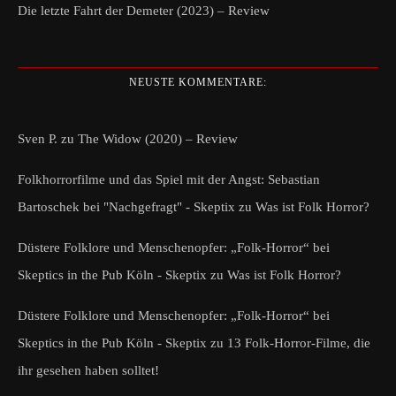
Die letzte Fahrt der Demeter (2023) – Review
NEUSTE KOMMENTARE:
Sven P.
zu
The Widow (2020) – Review
Folkhorrorfilme und das Spiel mit der Angst: Sebastian
Bartoschek bei "Nachgefragt" - Skeptix
zu
Was ist Folk Horror?
Düstere Folklore und Menschenopfer: „Folk-Horror“ bei
Skeptics in the Pub Köln - Skeptix
zu
Was ist Folk Horror?
Düstere Folklore und Menschenopfer: „Folk-Horror“ bei
Skeptics in the Pub Köln - Skeptix
zu
13 Folk-Horror-Filme, die
ihr gesehen haben solltet!