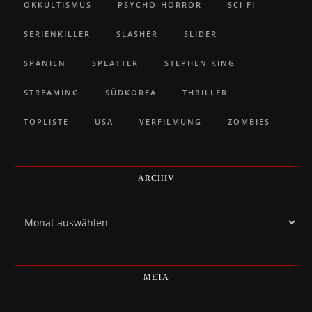
OKKULTISMUS
PSYCHO-HORROR
SCI FI
SERIENKILLER
SLASHER
SLIDER
SPANIEN
SPLATTER
STEPHEN KING
STREAMING
SÜDKOREA
THRILLER
TOPLISTE
USA
VERFILMUNG
ZOMBIES
ARCHIV
Archiv
META