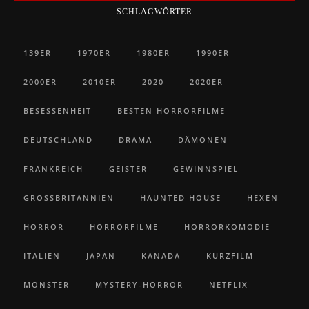
SCHLAGWÖRTER
139ER
1970ER
1980ER
1990ER
2000ER
2010ER
2020
2020ER
BESESSENHEIT
BESTEN HORRORFILME
DEUTSCHLAND
DRAMA
DÄMONEN
FRANKREICH
GEISTER
GEWINNSPIEL
GROSSBRITANNIEN
HAUNTED HOUSE
HEXEN
HORROR
HORRORFILME
HORRORKOMÖDIE
ITALIEN
JAPAN
KANADA
KURZFILM
MONSTER
MYSTERY-HORROR
NETFLIX