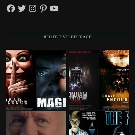
Facebook
Twitter
Instagram
Pinterest
YouTube
BELIEBTESTE BEITRÄGE