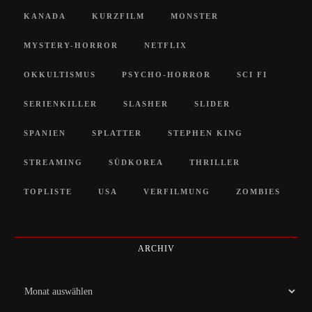
KANADA
KURZFILM
MONSTER
MYSTERY-HORROR
NETFLIX
OKKULTISMUS
PSYCHO-HORROR
SCI FI
SERIENKILLER
SLASHER
SLIDER
SPANIEN
SPLATTER
STEPHEN KING
STREAMING
SÜDKOREA
THRILLER
TOPLISTE
USA
VERFILMUNG
ZOMBIES
ARCHIV
Archiv