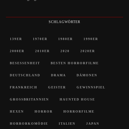
SCHLAGWÖRTER
139ER
1970ER
1980ER
1990ER
2000ER
2010ER
2020
2020ER
BESESSENHEIT
BESTEN HORRORFILME
DEUTSCHLAND
DRAMA
DÄMONEN
FRANKREICH
GEISTER
GEWINNSPIEL
GROSSBRITANNIEN
HAUNTED HOUSE
HEXEN
HORROR
HORRORFILME
HORRORKOMÖDIE
ITALIEN
JAPAN