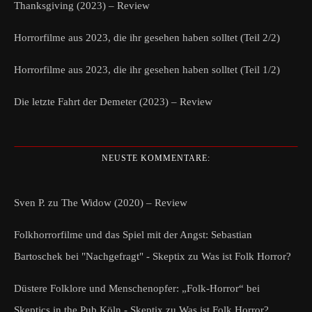
Thanksgiving (2023) – Review
Horrorfilme aus 2023, die ihr gesehen haben solltet (Teil 2/2)
Horrorfilme aus 2023, die ihr gesehen haben solltet (Teil 1/2)
Die letzte Fahrt der Demeter (2023) – Review
NEUSTE KOMMENTARE:
Sven P.
zu
The Widow (2020) – Review
Folkhorrorfilme und das Spiel mit der Angst: Sebastian
Bartoschek bei "Nachgefragt" - Skeptix
zu
Was ist Folk Horror?
Düstere Folklore und Menschenopfer: „Folk-Horror“ bei
Skeptics in the Pub Köln - Skeptix
zu
Was ist Folk Horror?