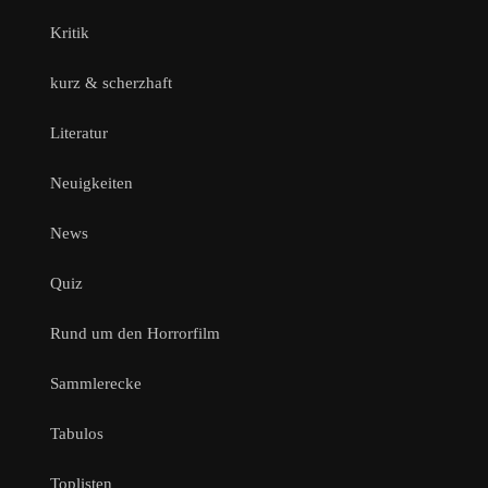
Kritik
kurz & scherzhaft
Literatur
Neuigkeiten
News
Quiz
Rund um den Horrorfilm
Sammlerecke
Tabulos
Toplisten