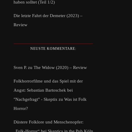
haben solltet (Teil 1/2)
Die letzte Fahrt der Demeter (2023) –
Review
NEUSTE KOMMENTARE:
Sven P.
zu
The Widow (2020) – Review
Folkhorrorfilme und das Spiel mit der
Angst: Sebastian Bartoschek bei
"Nachgefragt" - Skeptix
zu
Was ist Folk
Horror?
Düstere Folklore und Menschenopfer:
„Folk-Horror“ bei Skeptics in the Pub Köln