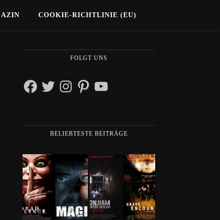
GAZIN
COOKIE-RICHTLINIE (EU)
FOLGT UNS
Facebook
Twitter
Instagram
Pinterest
YouTube
BELIEBTESTE BEITRÄGE