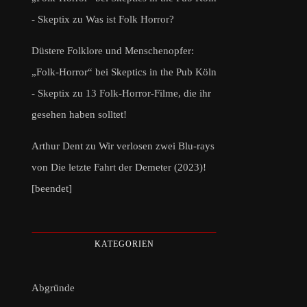
- Skeptix
zu
Was ist Folk Horror?
Düstere Folklore und Menschenopfer:
„Folk-Horror“ bei Skeptics in the Pub Köln
- Skeptix
zu
13 Folk-Horror-Filme, die ihr
gesehen haben solltet!
Arthur Dent
zu
Wir verlosen zwei Blu-rays
von Die letzte Fahrt der Demeter (2023)!
[beendet]
KATEGORIEN
Abgründe