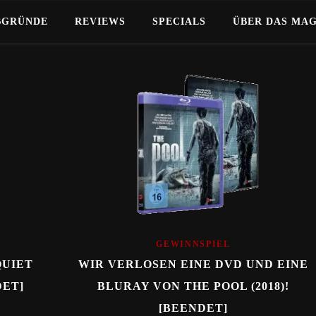
BGRÜNDE
REVIEWS
SPECIALS
ÜBER DAS MA
GEWINNSPIEL
QUIET
WIR VERLOSEN EINE DVD UND EINE
DET]
BLURAY VON THE POOL (2018)!
[BEENDET]