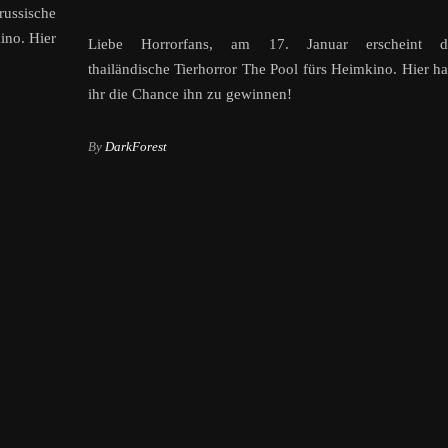
russische
ino. Hier
Liebe Horrorfans, am 17. Januar erscheint d
thailändische Tierhorror The Pool fürs Heimkino. Hier ha
ihr die Chance ihn zu gewinnen!
By
DarkForest