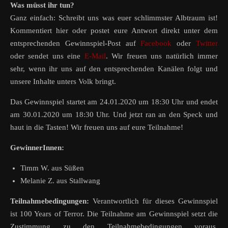
Was müsst ihr tun?
Ganz einfach: Schreibt uns was euer schlimmster Albtraum ist!
Kommentiert hier oder postet eure Antwort direkt unter dem
entsprechenden Gewinnspiel-Post auf
Facebook
oder
Twitter
oder sendet uns eine
E-Mail
. Wir freuen uns natürlich immer
sehr, wenn ihr uns auf den entsprechenden Kanälen folgt und
unsere Inhalte unters Volk bringt.
Das Gewinnspiel startet am 24.01.2020 um 18:30 Uhr und endet
am 30.01.2020 um 18:30 Uhr. Und jetzt ran an den Speck und
haut in die Tasten! Wir freuen uns auf eure Teilnahme!
GewinnerInnen:
Timm W. aus Süßen
Melanie Z. aus Stallwang
Teilnahmebedingungen:
Verantwortlich für dieses Gewinnspiel
ist 100 Years of Terror. Die Teilnahme am Gewinnspiel setzt die
Zustimmung zu den Teilnahmebedingungen voraus.