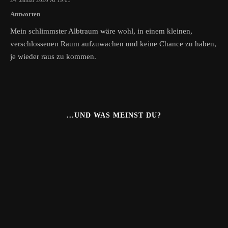
24. Januar 2020 At 19:05
Antworten
Mein schlimmster Albtraum wäre wohl, in einem kleinen,
verschlossenen Raum aufzuwachen und keine Chance zu haben,
je wieder raus zu kommen.
...UND WAS MEINST DU?