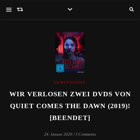
GEWINNSPIEL
WIR VERLOSEN ZWEI DVDS VON
QUIET COMES THE DAWN (2019)!
[BEENDET]
24. Januar 2020
/
3 Comments