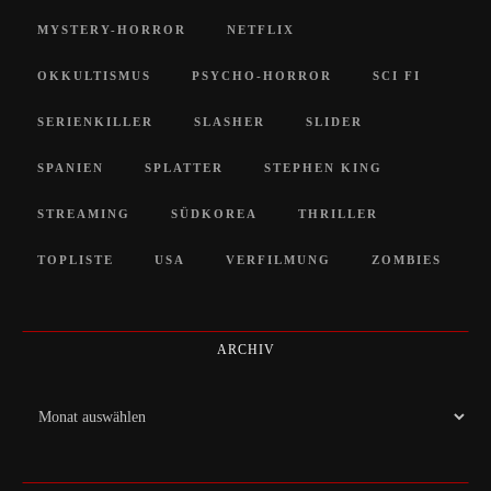
MYSTERY-HORROR
NETFLIX
OKKULTISMUS
PSYCHO-HORROR
SCI FI
SERIENKILLER
SLASHER
SLIDER
SPANIEN
SPLATTER
STEPHEN KING
STREAMING
SÜDKOREA
THRILLER
TOPLISTE
USA
VERFILMUNG
ZOMBIES
ARCHIV
Archiv