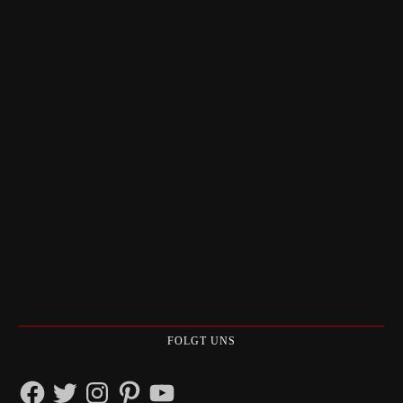
FOLGT UNS
Facebook
Twitter
Instagram
Pinterest
YouTube