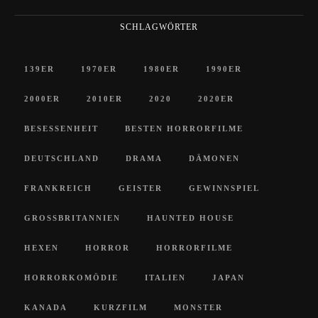
SCHLAGWÖRTER
139ER
1970ER
1980ER
1990ER
2000ER
2010ER
2020
2020ER
BESESSENHEIT
BESTEN HORRORFILME
DEUTSCHLAND
DRAMA
DÄMONEN
FRANKREICH
GEISTER
GEWINNSPIEL
GROSSBRITANNIEN
HAUNTED HOUSE
HEXEN
HORROR
HORRORFILME
HORRORKOMÖDIE
ITALIEN
JAPAN
KANADA
KURZFILM
MONSTER