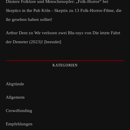
Düstere Folklore und Menschenopfer: „Folk-Horror“ bei
Skeptics in the Pub Köln - Skeptix
zu
13 Folk-Horror-Filme, die
ihr gesehen haben solltet!
Arthur Dent
zu
Wir verlosen zwei Blu-rays von Die letzte Fahrt
der Demeter (2023)! [beendet]
KATEGORIEN
Abgründe
Allgemein
Crowdfunding
Empfehlungen