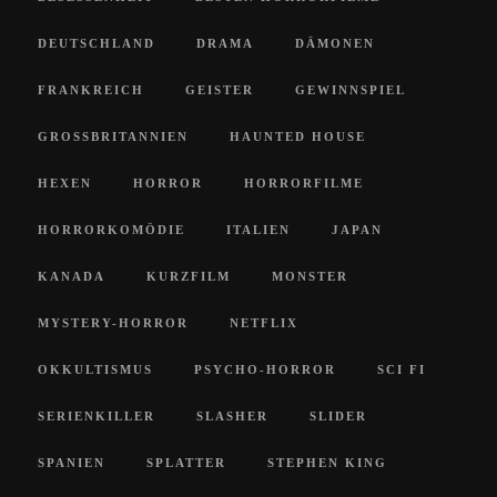
DEUTSCHLAND
DRAMA
DÄMONEN
FRANKREICH
GEISTER
GEWINNSPIEL
GROSSBRITANNIEN
HAUNTED HOUSE
HEXEN
HORROR
HORRORFILME
HORRORKOMÖDIE
ITALIEN
JAPAN
KANADA
KURZFILM
MONSTER
MYSTERY-HORROR
NETFLIX
OKKULTISMUS
PSYCHO-HORROR
SCI FI
SERIENKILLER
SLASHER
SLIDER
SPANIEN
SPLATTER
STEPHEN KING