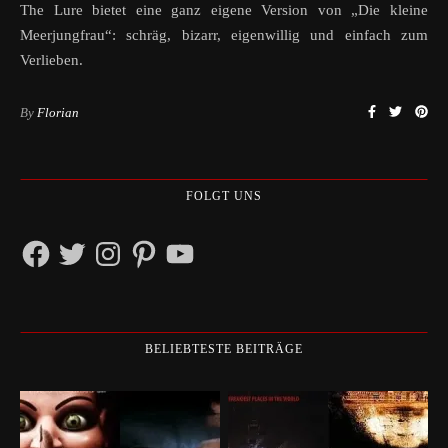
The Lure bietet eine ganz eigene Version von „Die kleine
Meerjungfrau“: schräg, bizarr, eigenwillig und einfach zum
Verlieben.
By
Florian
FOLGT UNS
Facebook
Twitter
Instagram
Pinterest
YouTube
BELIEBTESTE BEITRÄGE