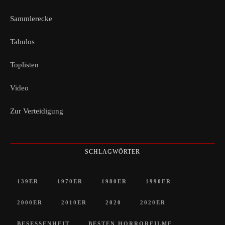
Sammlerecke
Tabulos
Toplisten
Video
Zur Verteidigung
SCHLAGWÖRTER
139ER
1970ER
1980ER
1990ER
2000ER
2010ER
2020
2020ER
BESESSENHEIT
BESTEN HORRORFILME