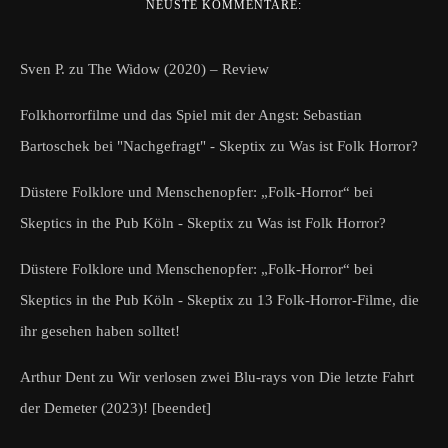
NEUSTE KOMMENTARE:
Sven P.
zu
The Widow (2020) – Review
Folkhorrorfilme und das Spiel mit der Angst: Sebastian
Bartoschek bei "Nachgefragt" - Skeptix
zu
Was ist Folk Horror?
Düstere Folklore und Menschenopfer: „Folk-Horror“ bei
Skeptics in the Pub Köln - Skeptix
zu
Was ist Folk Horror?
Düstere Folklore und Menschenopfer: „Folk-Horror“ bei
Skeptics in the Pub Köln - Skeptix
zu
13 Folk-Horror-Filme, die
ihr gesehen haben solltet!
Arthur Dent
zu
Wir verlosen zwei Blu-rays von Die letzte Fahrt
der Demeter (2023)! [beendet]