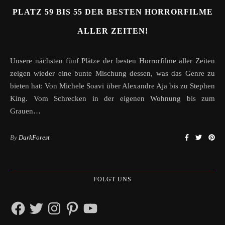
PLATZ 59 BIS 55 DER BESTEN HORRORFILME
ALLER ZEITEN!
Unsere nächsten fünf Plätze der besten Horrorfilme aller Zeiten
zeigen wieder eine bunte Mischung dessen, was das Genre zu
bieten hat: Von Michele Soavi über Alexandre Aja bis zu Stephen
King. Vom Schrecken in der eigenen Wohnung bis zum
Grauen…
By
DarkForest
FOLGT UNS
Facebook
Twitter
Instagram
Pinterest
YouTube