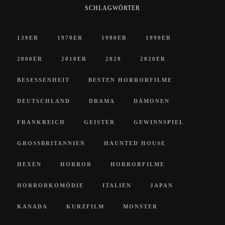
SCHLAGWÖRTER
139ER
1970ER
1980ER
1990ER
2000ER
2010ER
2020
2020ER
BESESSENHEIT
BESTEN HORRORFILME
DEUTSCHLAND
DRAMA
DÄMONEN
FRANKREICH
GEISTER
GEWINNSPIEL
GROSSBRITANNIEN
HAUNTED HOUSE
HEXEN
HORROR
HORRORFILME
HORRORKOMÖDIE
ITALIEN
JAPAN
KANADA
KURZFILM
MONSTER