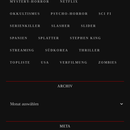
MYSTERY-HORROR
NETFLIX
OKKULTISMUS
PSYCHO-HORROR
SCI FI
SERIENKILLER
SLASHER
SLIDER
SPANIEN
SPLATTER
STEPHEN KING
STREAMING
SÜDKOREA
THRILLER
TOPLISTE
USA
VERFILMUNG
ZOMBIES
ARCHIV
Archiv
META