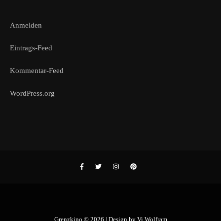
Anmelden
Eintrags-Feed
Kommentar-Feed
WordPress.org
Grenzkino © 2026 | Design by
Vi Wolfram