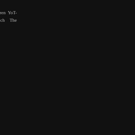
ren YoT-
euch The