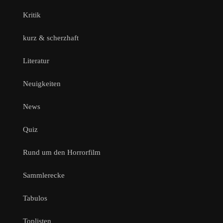
Kritik
kurz & scherzhaft
Literatur
Neuigkeiten
News
Quiz
Rund um den Horrorfilm
Sammlerecke
Tabulos
Toplisten