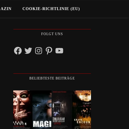
GAZIN
COOKIE-RICHTLINIE (EU)
FOLGT UNS
Facebook
Twitter
Instagram
Pinterest
YouTube
BELIEBTESTE BEITRÄGE