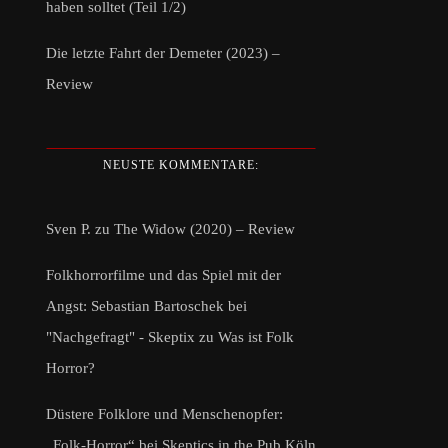
haben solltet (Teil 1/2)
Die letzte Fahrt der Demeter (2023) –
Review
NEUSTE KOMMENTARE:
Sven P.
zu
The Widow (2020) – Review
Folkhorrorfilme und das Spiel mit der
Angst: Sebastian Bartoschek bei
"Nachgefragt" - Skeptix
zu
Was ist Folk
Horror?
Düstere Folklore und Menschenopfer:
„Folk-Horror“ bei Skeptics in the Pub Köln