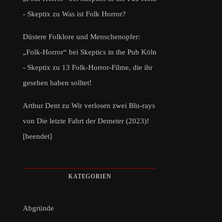
- Skeptix
zu
Was ist Folk Horror?
Düstere Folklore und Menschenopfer:
„Folk-Horror“ bei Skeptics in the Pub Köln
- Skeptix
zu
13 Folk-Horror-Filme, die ihr
gesehen haben solltet!
Arthur Dent
zu
Wir verlosen zwei Blu-rays
von Die letzte Fahrt der Demeter (2023)!
[beendet]
KATEGORIEN
Abgründe