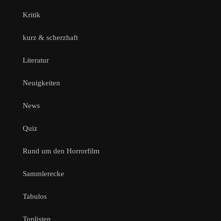
Kritik
kurz & scherzhaft
Literatur
Neuigkeiten
News
Quiz
Rund um den Horrorfilm
Sammlerecke
Tabulos
Toplisten