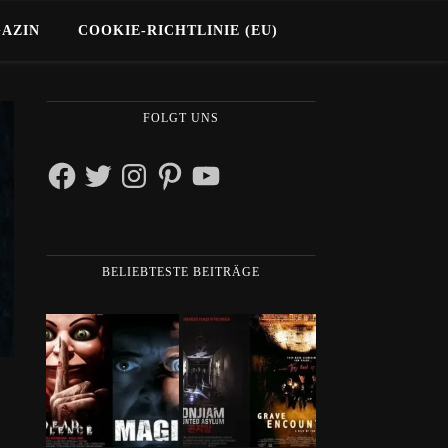
GAZIN
COOKIE-RICHTLINIE (EU)
FOLGT UNS
Facebook
Twitter
Instagram
Pinterest
YouTube
BELIEBTESTE BEITRÄGE