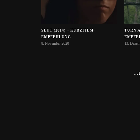
SLUT (2014) – KURZFILM-
TURN A
EMPFEHLUNG
EMPFE
8. November 2020
13. Dezem
..