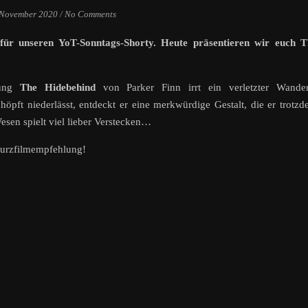
 November 2020
/
No Comments
 für unseren YoT-Sonntags-Shorty. Heute präsentieren wir euch T
lung
The Hidebehind
von Parker Finn irrt ein verletzter Wander
höpft niederlässt, entdeckt er eine merkwürdige Gestalt, die er trotz
esen spielt viel lieber Verstecken…
Kurzfilmempfehlung!