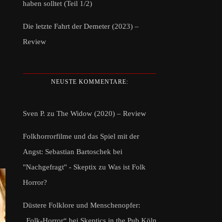
haben solltet (Teil 1/2)
Die letzte Fahrt der Demeter (2023) –
Review
NEUSTE KOMMENTARE:
Sven P.
zu
The Widow (2020) – Review
Folkhorrorfilme und das Spiel mit der
Angst: Sebastian Bartoschek bei
"Nachgefragt" - Skeptix
zu
Was ist Folk
Horror?
Düstere Folklore und Menschenopfer:
„Folk-Horror“ bei Skeptics in the Pub Köln