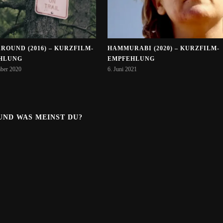
ROUND (2016) – KURZFILM-
HAMMURABI (2020) – KURZFILM-
HLUNG
EMPFEHLUNG
ber 2020
6. Juni 2021
.UND WAS MEINST DU?