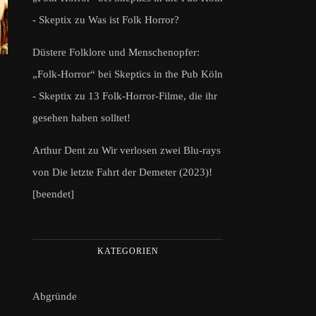
- Skeptix
zu
Was ist Folk Horror?
Düstere Folklore und Menschenopfer:
„Folk-Horror“ bei Skeptics in the Pub Köln
- Skeptix
zu
13 Folk-Horror-Filme, die ihr
gesehen haben solltet!
Arthur Dent
zu
Wir verlosen zwei Blu-rays
von Die letzte Fahrt der Demeter (2023)!
[beendet]
KATEGORIEN
Abgründe