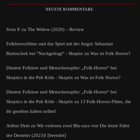
NEUSTE KOMMENTARE:
Sven P.
zu
The Widow (2020) – Review
Folkhorrorfilme und das Spiel mit der Angst: Sebastian
Bartoschek bei "Nachgefragt" - Skeptix
zu
Was ist Folk Horror?
Düstere Folklore und Menschenopfer: „Folk-Horror“ bei
Skeptics in the Pub Köln - Skeptix
zu
Was ist Folk Horror?
Düstere Folklore und Menschenopfer: „Folk-Horror“ bei
Skeptics in the Pub Köln - Skeptix
zu
13 Folk-Horror-Filme, die
ihr gesehen haben solltet!
Arthur Dent
zu
Wir verlosen zwei Blu-rays von Die letzte Fahrt
der Demeter (2023)! [beendet]