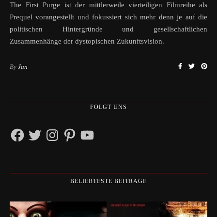
The First Purge ist der mittlerweile vierteiligen Filmreihe als
Prequel vorangestellt und fokussiert sich mehr denn je auf die
politischen Hintergründe und gesellschaftlichen
Zusammenhänge der dystopischen Zukunftsvision.
By
Jan
FOLGT UNS
Facebook
Twitter
Instagram
Pinterest
YouTube
BELIEBTESTE BEITRÄGE