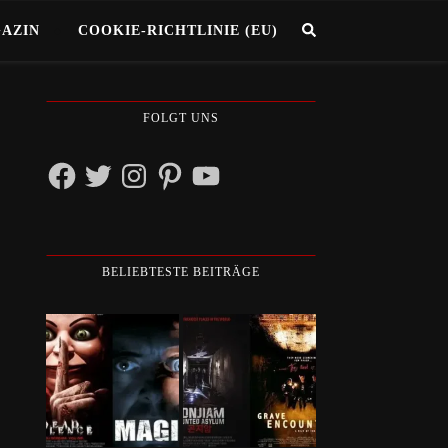
GAZIN
COOKIE-RICHTLINIE (EU)
FOLGT UNS
Facebook
Twitter
Instagram
Pinterest
YouTube
BELIEBTESTE BEITRÄGE