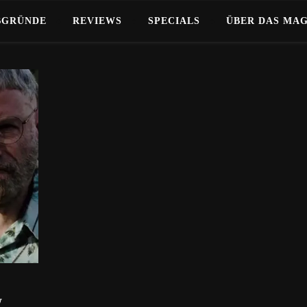
BGRÜNDE
REVIEWS
SPECIALS
ÜBER DAS MA
W