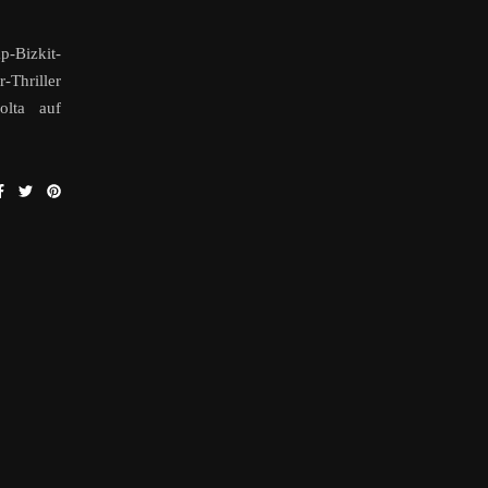
-Bizkit-
-Thriller
lta auf