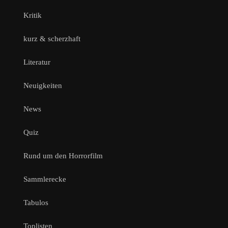
Kritik
kurz & scherzhaft
Literatur
Neuigkeiten
News
Quiz
Rund um den Horrorfilm
Sammlerecke
Tabulos
Toplisten