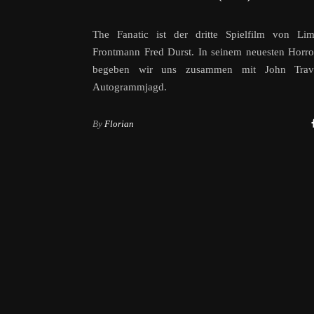
The Fanatic ist der dritte Spielfilm von Limp
Frontmann Fred Durst. In seinem neuesten Horror
begeben wir uns zusammen mit John Travo
Autogrammjagd.
By
Florian