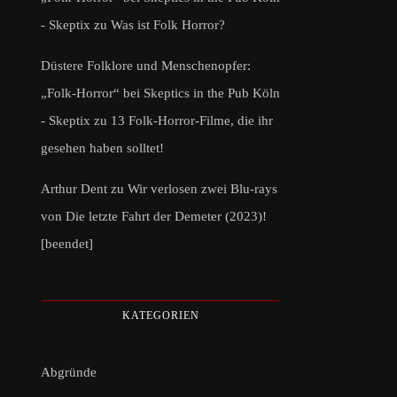
- Skeptix
zu
Was ist Folk Horror?
Düstere Folklore und Menschenopfer:
„Folk-Horror“ bei Skeptics in the Pub Köln
- Skeptix
zu
13 Folk-Horror-Filme, die ihr
gesehen haben solltet!
Arthur Dent
zu
Wir verlosen zwei Blu-rays
von Die letzte Fahrt der Demeter (2023)!
[beendet]
KATEGORIEN
Abgründe