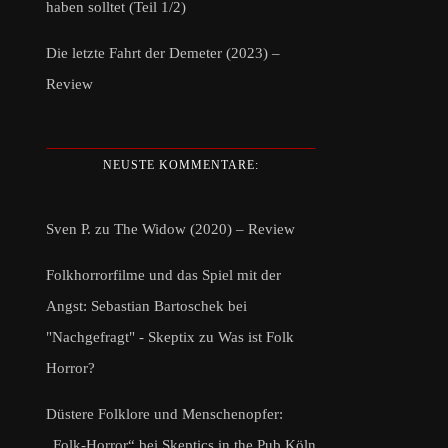
haben solltet (Teil 1/2)
Die letzte Fahrt der Demeter (2023) –
Review
NEUSTE KOMMENTARE:
Sven P.
zu
The Widow (2020) – Review
Folkhorrorfilme und das Spiel mit der
Angst: Sebastian Bartoschek bei
"Nachgefragt" - Skeptix
zu
Was ist Folk
Horror?
Düstere Folklore und Menschenopfer:
„Folk-Horror“ bei Skeptics in the Pub Köln