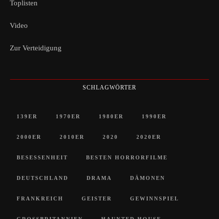
Toplisten
Video
Zur Verteidigung
SCHLAGWÖRTER
139ER
1970ER
1980ER
1990ER
2000ER
2010ER
2020
2020ER
BESESSENHEIT
BESTEN HORRORFILME
DEUTSCHLAND
DRAMA
DÄMONEN
FRANKREICH
GEISTER
GEWINNSPIEL
GROSSBRITANNIEN
HAUNTED HOUSE