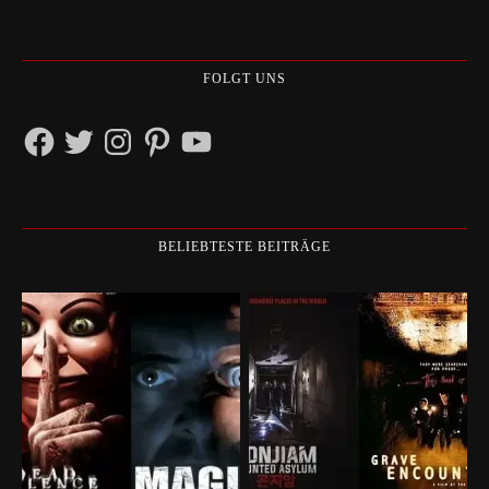
FOLGT UNS
Facebook
Twitter
Instagram
Pinterest
YouTube
BELIEBTESTE BEITRÄGE