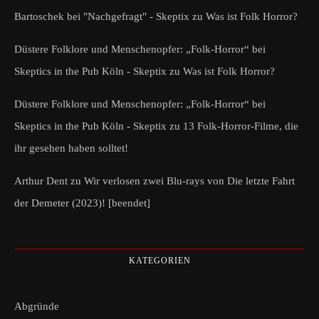
Bartoschek bei "Nachgefragt" - Skeptix
zu
Was ist Folk Horror?
Düstere Folklore und Menschenopfer: „Folk-Horror“ bei
Skeptics in the Pub Köln - Skeptix
zu
Was ist Folk Horror?
Düstere Folklore und Menschenopfer: „Folk-Horror“ bei
Skeptics in the Pub Köln - Skeptix
zu
13 Folk-Horror-Filme, die
ihr gesehen haben solltet!
Arthur Dent
zu
Wir verlosen zwei Blu-rays von Die letzte Fahrt
der Demeter (2023)! [beendet]
KATEGORIEN
Abgründe