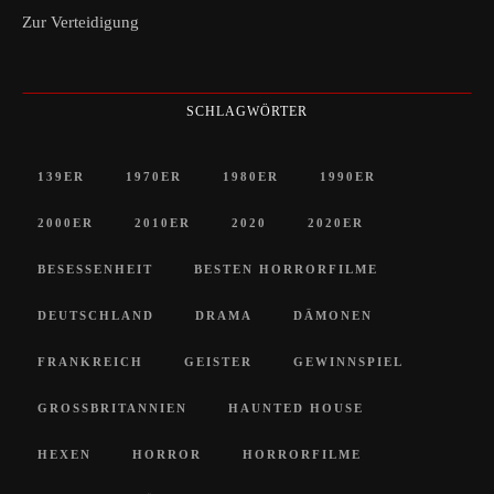
Zur Verteidigung
SCHLAGWÖRTER
139ER
1970ER
1980ER
1990ER
2000ER
2010ER
2020
2020ER
BESESSENHEIT
BESTEN HORRORFILME
DEUTSCHLAND
DRAMA
DÄMONEN
FRANKREICH
GEISTER
GEWINNSPIEL
GROSSBRITANNIEN
HAUNTED HOUSE
HEXEN
HORROR
HORRORFILME