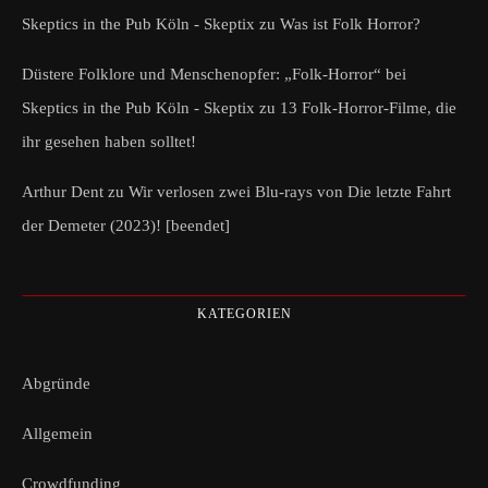
Skeptics in the Pub Köln - Skeptix
zu
Was ist Folk Horror?
Düstere Folklore und Menschenopfer: „Folk-Horror“ bei
Skeptics in the Pub Köln - Skeptix
zu
13 Folk-Horror-Filme, die
ihr gesehen haben solltet!
Arthur Dent
zu
Wir verlosen zwei Blu-rays von Die letzte Fahrt
der Demeter (2023)! [beendet]
KATEGORIEN
Abgründe
Allgemein
Crowdfunding