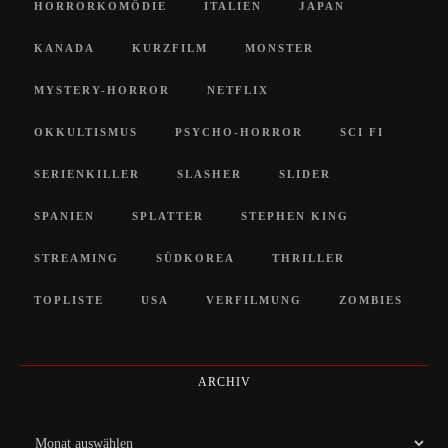
HORRORKOMÖDIE
ITALIEN
JAPAN
KANADA
KURZFILM
MONSTER
MYSTERY-HORROR
NETFLIX
OKKULTISMUS
PSYCHO-HORROR
SCI FI
SERIENKILLER
SLASHER
SLIDER
SPANIEN
SPLATTER
STEPHEN KING
STREAMING
SÜDKOREA
THRILLER
TOPLISTE
USA
VERFILMUNG
ZOMBIES
ARCHIV
Archiv