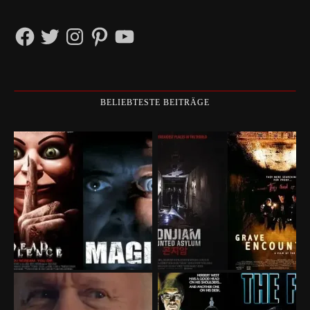
Facebook
Twitter
Instagram
Pinterest
YouTube
BELIEBTESTE BEITRÄGE