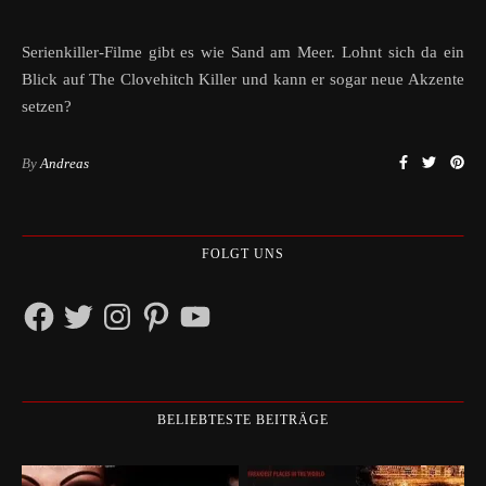
Serienkiller-Filme gibt es wie Sand am Meer. Lohnt sich da ein
Blick auf The Clovehitch Killer und kann er sogar neue Akzente
setzen?
By
Andreas
FOLGT UNS
Facebook
Twitter
Instagram
Pinterest
YouTube
BELIEBTESTE BEITRÄGE