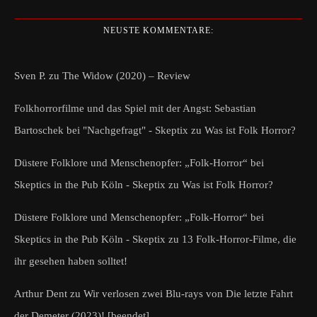
NEUSTE KOMMENTARE:
Sven P.
zu
The Widow (2020) – Review
Folkhorrorfilme und das Spiel mit der Angst: Sebastian
Bartoschek bei "Nachgefragt" - Skeptix
zu
Was ist Folk Horror?
Düstere Folklore und Menschenopfer: „Folk-Horror“ bei
Skeptics in the Pub Köln - Skeptix
zu
Was ist Folk Horror?
Düstere Folklore und Menschenopfer: „Folk-Horror“ bei
Skeptics in the Pub Köln - Skeptix
zu
13 Folk-Horror-Filme, die
ihr gesehen haben solltet!
Arthur Dent
zu
Wir verlosen zwei Blu-rays von Die letzte Fahrt
der Demeter (2023)! [beendet]