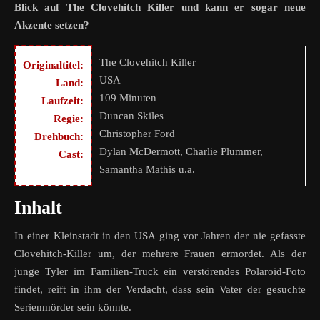
Blick auf The Clovehitch Killer und kann er sogar neue
Akzente setzen?
The Clovehitch Killer
Originaltitel:
USA
Land:
109 Minuten
Laufzeit:
Duncan Skiles
Regie:
Christopher Ford
Drehbuch:
Dylan McDermott, Charlie Plummer,
Cast:
Samantha Mathis u.a.
Inhalt
In einer Kleinstadt in den USA ging vor Jahren der nie gefasste
Clovehitch-Killer um, der mehrere Frauen ermordet. Als der
junge Tyler im Familien-Truck ein verstörendes Polaroid-Foto
findet, reift in ihm der Verdacht, dass sein Vater der gesuchte
Serienmörder sein könnte.