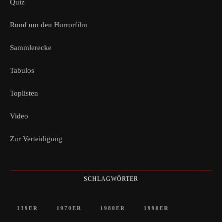
Quiz
Rund um den Horrorfilm
Sammlerecke
Tabulos
Toplisten
Video
Zur Verteidigung
SCHLAGWÖRTER
139ER
1970ER
1980ER
1990ER