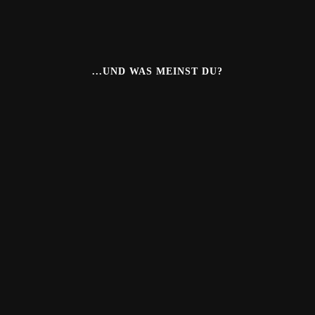
...UND WAS MEINST DU?