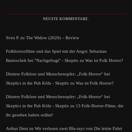
NEUSTE KOMMENTARE:
Sven P.
zu
The Widow (2020) – Review
Folkhorrorfilme und das Spiel mit der Angst: Sebastian
Bartoschek bei "Nachgefragt" - Skeptix
zu
Was ist Folk Horror?
Düstere Folklore und Menschenopfer: „Folk-Horror“ bei
Skeptics in the Pub Köln - Skeptix
zu
Was ist Folk Horror?
Düstere Folklore und Menschenopfer: „Folk-Horror“ bei
Skeptics in the Pub Köln - Skeptix
zu
13 Folk-Horror-Filme, die
ihr gesehen haben solltet!
Arthur Dent
zu
Wir verlosen zwei Blu-rays von Die letzte Fahrt