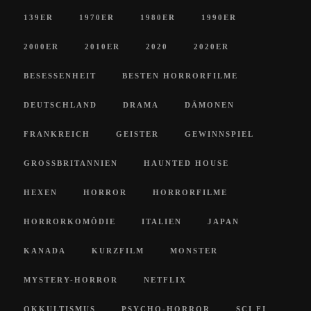
139ER
1970ER
1980ER
1990ER
2000ER
2010ER
2020
2020ER
BESESSENHEIT
BESTEN HORRORFILME
DEUTSCHLAND
DRAMA
DÄMONEN
FRANKREICH
GEISTER
GEWINNSPIEL
GROSSBRITANNIEN
HAUNTED HOUSE
HEXEN
HORROR
HORRORFILME
HORRORKOMÖDIE
ITALIEN
JAPAN
KANADA
KURZFILM
MONSTER
MYSTERY-HORROR
NETFLIX
OKKULTISMUS
PSYCHO-HORROR
SCI FI