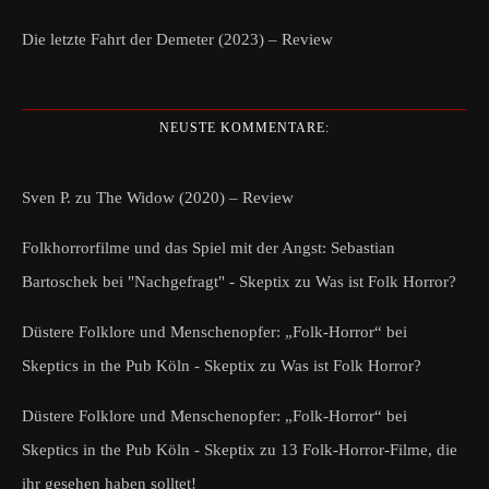
Die letzte Fahrt der Demeter (2023) – Review
NEUSTE KOMMENTARE:
Sven P.
zu
The Widow (2020) – Review
Folkhorrorfilme und das Spiel mit der Angst: Sebastian
Bartoschek bei "Nachgefragt" - Skeptix
zu
Was ist Folk Horror?
Düstere Folklore und Menschenopfer: „Folk-Horror“ bei
Skeptics in the Pub Köln - Skeptix
zu
Was ist Folk Horror?
Düstere Folklore und Menschenopfer: „Folk-Horror“ bei
Skeptics in the Pub Köln - Skeptix
zu
13 Folk-Horror-Filme, die
ihr gesehen haben solltet!