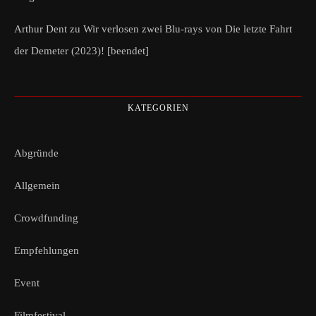
Arthur Dent
zu
Wir verlosen zwei Blu-rays von Die letzte Fahrt
der Demeter (2023)! [beendet]
KATEGORIEN
Abgründe
Allgemein
Crowdfunding
Empfehlungen
Event
Filmfestival