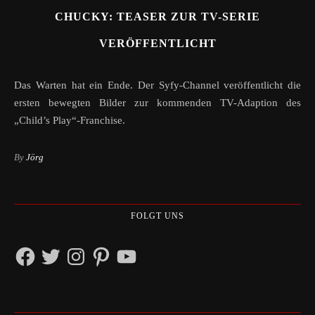
CHUCKY: TEASER ZUR TV-SERIE
VERÖFFENTLICHT
Das Warten hat ein Ende. Der Syfy-Channel veröffentlicht die
ersten bewegten Bilder zur kommenden TV-Adaption des
„Child’s Play“-Franchise.
By
Jörg
FOLGT UNS
Facebook
Twitter
Instagram
Pinterest
YouTube