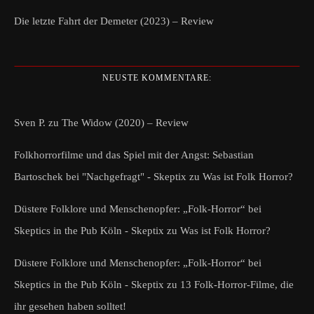
Die letzte Fahrt der Demeter (2023) – Review
NEUSTE KOMMENTARE:
Sven P.
zu
The Widow (2020) – Review
Folkhorrorfilme und das Spiel mit der Angst: Sebastian
Bartoschek bei "Nachgefragt" - Skeptix
zu
Was ist Folk Horror?
Düstere Folklore und Menschenopfer: „Folk-Horror“ bei
Skeptics in the Pub Köln - Skeptix
zu
Was ist Folk Horror?
Düstere Folklore und Menschenopfer: „Folk-Horror“ bei
Skeptics in the Pub Köln - Skeptix
zu
13 Folk-Horror-Filme, die
ihr gesehen haben solltet!