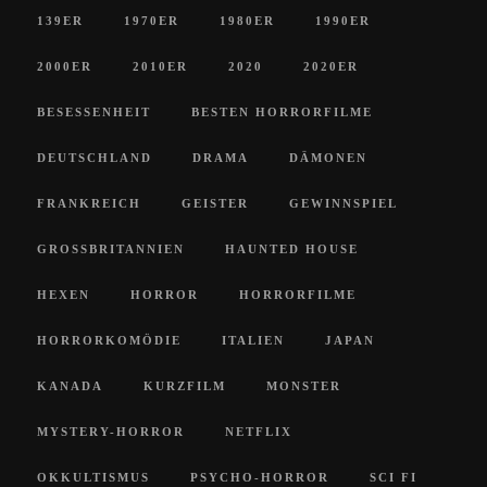
139ER
1970ER
1980ER
1990ER
2000ER
2010ER
2020
2020ER
BESESSENHEIT
BESTEN HORRORFILME
DEUTSCHLAND
DRAMA
DÄMONEN
FRANKREICH
GEISTER
GEWINNSPIEL
GROSSBRITANNIEN
HAUNTED HOUSE
HEXEN
HORROR
HORRORFILME
HORRORKOMÖDIE
ITALIEN
JAPAN
KANADA
KURZFILM
MONSTER
MYSTERY-HORROR
NETFLIX
OKKULTISMUS
PSYCHO-HORROR
SCI FI