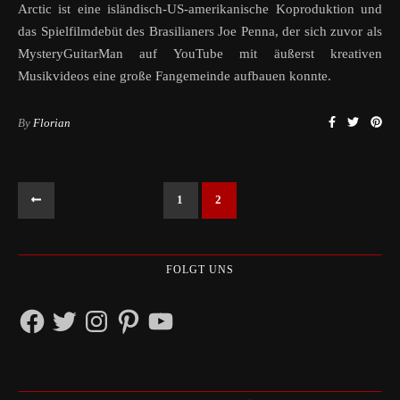
Arctic ist eine isländisch-US-amerikanische Koproduktion und
das Spielfilmdebüt des Brasilianers Joe Penna, der sich zuvor als
MysteryGuitarMan auf YouTube mit äußerst kreativen
Musikvideos eine große Fangemeinde aufbauen konnte.
By
Florian
1
2
FOLGT UNS
Facebook
Twitter
Instagram
Pinterest
YouTube