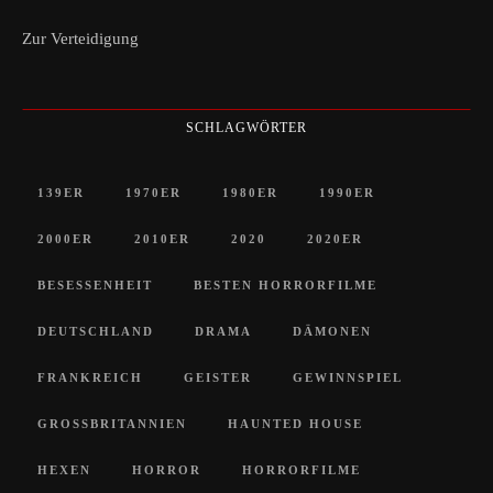
Zur Verteidigung
SCHLAGWÖRTER
139ER
1970ER
1980ER
1990ER
2000ER
2010ER
2020
2020ER
BESESSENHEIT
BESTEN HORRORFILME
DEUTSCHLAND
DRAMA
DÄMONEN
FRANKREICH
GEISTER
GEWINNSPIEL
GROSSBRITANNIEN
HAUNTED HOUSE
HEXEN
HORROR
HORRORFILME