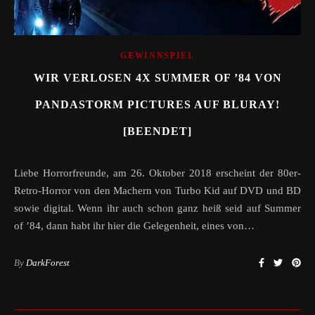
GEWINNSPIEL
WIR VERLOSEN 4X SUMMER OF ’84 VON
PANDASTORM PICTURES AUF BLURAY!
[BEENDET]
Liebe Horrorfreunde, am 26. Oktober 2018 erscheint der 80er-
Retro-Horror von den Machern von Turbo Kid auf DVD und BD
sowie digital. Wenn ihr auch schon ganz heiß seid auf Summer
of ’84, dann habt ihr hier die Gelegenheit, eines von…
By
DarkForest