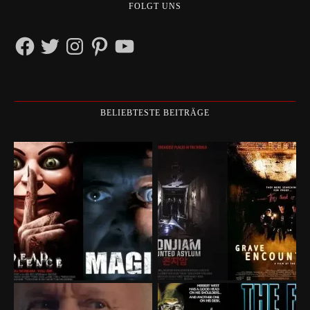
FOLGT UNS
Facebook
Twitter
Instagram
Pinterest
YouTube
BELIEBTESTE BEITRÄGE