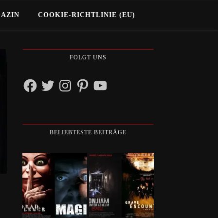
GAZIN
COOKIE-RICHTLINIE (EU)
FOLGT UNS
Facebook
Twitter
Instagram
Pinterest
YouTube
BELIEBTESTE BEITRÄGE