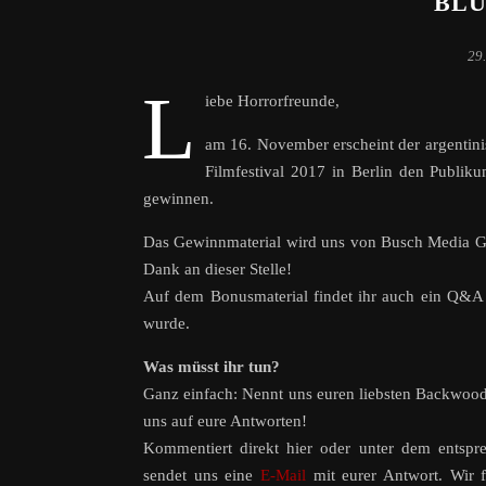
BLU
29
L
iebe Horrorfreunde,
am 16. November erscheint der argenti
Filmfestival 2017 in Berlin den Publik
gewinnen.
Das Gewinnmaterial wird uns von Busch Media
Dank an dieser Stelle!
Auf dem Bonusmaterial findet ihr auch ein Q&A
wurde.
Was müsst ihr tun?
Ganz einfach: Nennt uns euren liebsten Backwood-
uns auf eure Antworten!
Kommentiert direkt hier oder unter dem entsp
sendet uns eine
E-Mail
mit eurer Antwort. Wir f