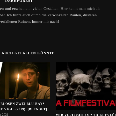
DARKFOREST
n und erscheine in vielen Gestalten. Hier kennt man mich als
ber. Ich führe euch durch die verwinkelten Bauten, düsteren
erfallenen Ruinen. Immer mir nach!
R AUCH GEFALLEN KÖNNTE
ERLOSEN ZWEI BLU-RAYS
E VIGIL (2019)! [BEENDET]
ar 2021
WIR VERLOSEN 1X 2 TICKETS FÜ