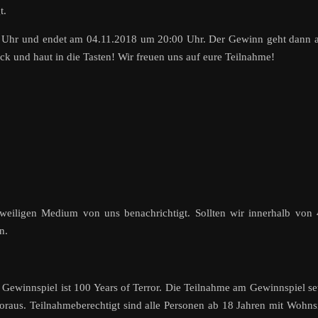
t.
0 Uhr und endet am 04.11.2018 um 20:00 Uhr. Der Gewinn geht dann
ck und haut in die Tasten! Wir freuen uns auf eure Teilnahme!
weiligen Medium von uns benachrichtigt. Sollten wir innerhalb von
n.
 Gewinnspiel ist 100 Years of Terror. Die Teilnahme am Gewinnspiel se
aus. Teilnahmeberechtigt sind alle Personen ab 18 Jahren mit Wohns