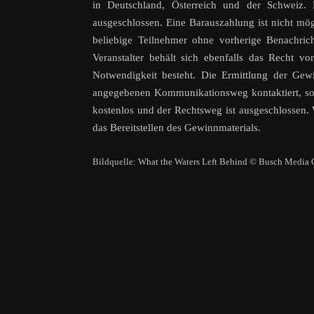
in Deutschland, Österreich und der Schweiz.
ausgeschlossen. Eine Barauszahlung ist nicht mög
beliebige Teilnehmer ohne vorherige Benachric
Veranstalter behält sich ebenfalls das Recht v
Notwendigkeit besteht. Die Ermittlung der Gew
angegebenen Kommunikationsweg kontaktiert, sollt
kostenlos und der Rechtsweg ist ausgeschlossen
das Bereitstellen des Gewinnmaterials.
Bildquelle: What the Waters Left Behind © Busch Media