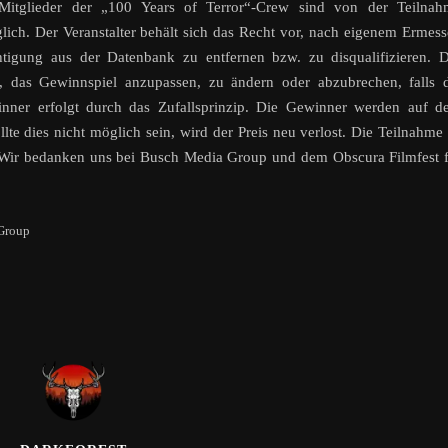
 Mitglieder der „100 Years of Terror“-Crew sind von der Teilnah
lich. Der Veranstalter behält sich das Recht vor, nach eigenem Ermes
htigung aus der Datenbank zu entfernen bzw. zu disqualifizieren. 
or, das Gewinnspiel anzupassen, zu ändern oder abzubrechen, falls 
inner erfolgt durch das Zufallsprinzip. Die Gewinner werden auf 
e dies nicht möglich sein, wird der Preis neu verlost. Die Teilnahme 
. Wir bedanken uns bei Busch Media Group und dem Obscura Filmfest 
 Group