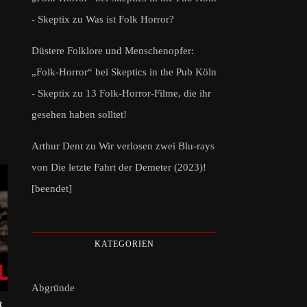
- Skeptix
zu
Was ist Folk Horror?
Düstere Folklore und Menschenopfer:
„Folk-Horror“ bei Skeptics in the Pub Köln
- Skeptix
zu
13 Folk-Horror-Filme, die ihr
gesehen haben solltet!
Arthur Dent
zu
Wir verlosen zwei Blu-rays
von Die letzte Fahrt der Demeter (2023)!
[beendet]
KATEGORIEN
Abgründe
R