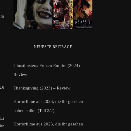
 am
NEUESTE BEITRÄGE
Ghostbusters: Frozen Empire (2024) –
Review
 48
Thanksgiving (2023) – Review
Horrorfilme aus 2023, die ihr gesehen
haben solltet (Teil 2/2)
tzt
Horrorfilme aus 2023, die ihr gesehen
itz