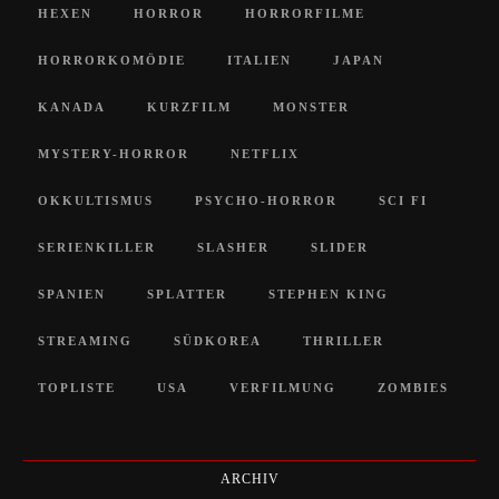
HEXEN
HORROR
HORRORFILME
HORRORKOMÖDIE
ITALIEN
JAPAN
KANADA
KURZFILM
MONSTER
MYSTERY-HORROR
NETFLIX
OKKULTISMUS
PSYCHO-HORROR
SCI FI
SERIENKILLER
SLASHER
SLIDER
SPANIEN
SPLATTER
STEPHEN KING
STREAMING
SÜDKOREA
THRILLER
TOPLISTE
USA
VERFILMUNG
ZOMBIES
ARCHIV