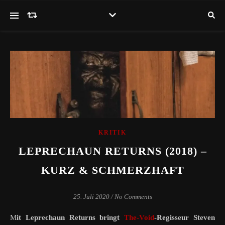
KRITIK
LEPRECHAUN RETURNS (2018) –
KURZ & SCHMERZHAFT
25. Juli 2020
/
No Comments
Mit Leprechaun Returns bringt
The-Void
-Regisseur Steven