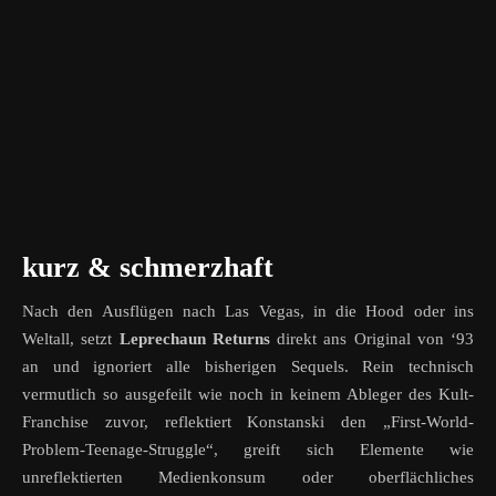
kurz & schmerzhaft
Nach den Ausflügen nach Las Vegas, in die Hood oder ins
Weltall, setzt
Leprechaun Returns
direkt ans Original von ‘93
an und ignoriert alle bisherigen Sequels. Rein technisch
vermutlich so ausgefeilt wie noch in keinem Ableger des Kult-
Franchise zuvor, reflektiert Konstanski den „First-World-
Problem-Teenage-Struggle“, greift sich Elemente wie
unreflektierten Medienkonsum oder oberflächliches