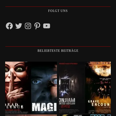
FOLGT UNS
Facebook
Twitter
Instagram
Pinterest
YouTube
BELIEBTESTE BEITRÄGE