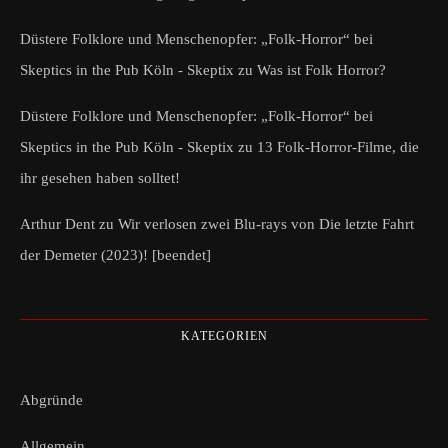
Düstere Folklore und Menschenopfer: „Folk-Horror“ bei
Skeptics in the Pub Köln - Skeptix
zu
Was ist Folk Horror?
Düstere Folklore und Menschenopfer: „Folk-Horror“ bei
Skeptics in the Pub Köln - Skeptix
zu
13 Folk-Horror-Filme, die
ihr gesehen haben solltet!
Arthur Dent
zu
Wir verlosen zwei Blu-rays von Die letzte Fahrt
der Demeter (2023)! [beendet]
KATEGORIEN
Abgründe
Allgemein