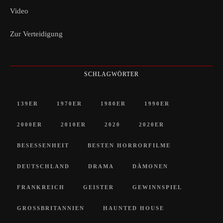
Video
Zur Verteidigung
SCHLAGWÖRTER
139ER
1970ER
1980ER
1990ER
2000ER
2010ER
2020
2020ER
BESESSENHEIT
BESTEN HORRORFILME
DEUTSCHLAND
DRAMA
DÄMONEN
FRANKREICH
GEISTER
GEWINNSPIEL
GROSSBRITANNIEN
HAUNTED HOUSE