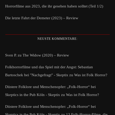
Horrorfilme aus 2023, die ihr gesehen haben solltet (Teil 1/2)
Die letzte Fahrt der Demeter (2023) – Review
NEUSTE KOMMENTARE:
Sven P.
zu
The Widow (2020) – Review
Folkhorrorfilme und das Spiel mit der Angst: Sebastian
Bartoschek bei "Nachgefragt" - Skeptix
zu
Was ist Folk Horror?
Düstere Folklore und Menschenopfer: „Folk-Horror“ bei
Skeptics in the Pub Köln - Skeptix
zu
Was ist Folk Horror?
Düstere Folklore und Menschenopfer: „Folk-Horror“ bei
Skeptics in the Pub Köln - Skeptix
zu
13 Folk-Horror-Filme, die