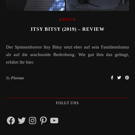
KRITIK
ITSY BITSY (2019) – REVIEW
Der Spinnenhorror Itsy Bitsy setzt eher auf sein Familiendrama
als auf die arachnoide Bedrohung. Wie gut ihm das gelingt,
erfahrt ihr hier.
By
Florian
FOLGT UNS
Facebook
Twitter
Instagram
Pinterest
YouTube