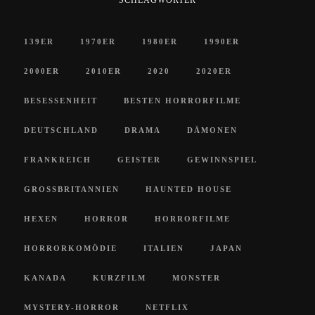
SCHLAGWÖRTER
139ER
1970ER
1980ER
1990ER
2000ER
2010ER
2020
2020ER
BESESSENHEIT
BESTEN HORRORFILME
DEUTSCHLAND
DRAMA
DÄMONEN
FRANKREICH
GEISTER
GEWINNSPIEL
GROSSBRITANNIEN
HAUNTED HOUSE
HEXEN
HORROR
HORRORFILME
HORRORKOMÖDIE
ITALIEN
JAPAN
KANADA
KURZFILM
MONSTER
MYSTERY-HORROR
NETFLIX