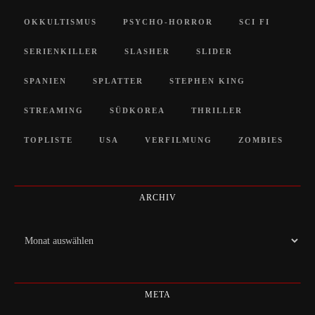
OKKULTISMUS
PSYCHO-HORROR
SCI FI
SERIENKILLER
SLASHER
SLIDER
SPANIEN
SPLATTER
STEPHEN KING
STREAMING
SÜDKOREA
THRILLER
TOPLISTE
USA
VERFILMUNG
ZOMBIES
ARCHIV
Archiv
META