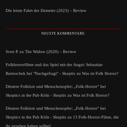
Die letzte Fahrt der Demeter (2023) – Review
NEUSTE KOMMENTARE:
Sven P.
zu
The Widow (2020) – Review
Folkhorrorfilme und das Spiel mit der Angst: Sebastian
Bartoschek bei "Nachgefragt" - Skeptix
zu
Was ist Folk Horror?
Düstere Folklore und Menschenopfer: „Folk-Horror“ bei
Skeptics in the Pub Köln - Skeptix
zu
Was ist Folk Horror?
Düstere Folklore und Menschenopfer: „Folk-Horror“ bei
Skeptics in the Pub Köln - Skeptix
zu
13 Folk-Horror-Filme, die
ihr gesehen haben solltet!