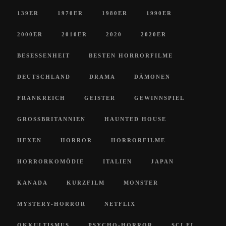
139ER
1970ER
1980ER
1990ER
2000ER
2010ER
2020
2020ER
BESESSENHEIT
BESTEN HORRORFILME
DEUTSCHLAND
DRAMA
DÄMONEN
FRANKREICH
GEISTER
GEWINNSPIEL
GROSSBRITANNIEN
HAUNTED HOUSE
HEXEN
HORROR
HORRORFILME
HORRORKOMÖDIE
ITALIEN
JAPAN
KANADA
KURZFILM
MONSTER
MYSTERY-HORROR
NETFLIX
OKKULTISMUS
PSYCHO-HORROR
SCI FI