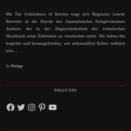
Mit The Unkindness of Ravens wagt sich Regisseur Lawrie
Brewster in die Psyche des traumatisierten Kriegsveteranen
Andrew, der in der Abgeschiedenheit des schottischen
Hochlands seine Erlebnisse zu verarbeiten sucht. Wir haben ihn
begleitet und herausgefunden, wie unfreundlich Raben wirklich
sein…
By
Philipp
FOLGT UNS
Facebook
Twitter
Instagram
Pinterest
YouTube