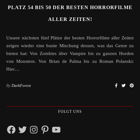
PLATZ 54 BIS 50 DER BESTEN HORRORFILME
ALLER ZEITEN!
Unsere nächsten fünf Plätze der besten Horrorfilme aller Zeiten
zeigen wieder eine bunte Mischung dessen, was das Genre zu
bieten hat: Von Zombies über Vampire bis zu ganzen Horden
von Monstern. Von Brian de Palma bis zu Roman Polanski:
Hier…
By
DarkForest
FOLGT UNS
Facebook
Twitter
Instagram
Pinterest
YouTube