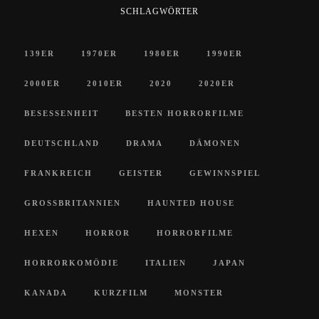
SCHLAGWÖRTER
139ER
1970ER
1980ER
1990ER
2000ER
2010ER
2020
2020ER
BESESSENHEIT
BESTEN HORRORFILME
DEUTSCHLAND
DRAMA
DÄMONEN
FRANKREICH
GEISTER
GEWINNSPIEL
GROSSBRITANNIEN
HAUNTED HOUSE
HEXEN
HORROR
HORRORFILME
HORRORKOMÖDIE
ITALIEN
JAPAN
KANADA
KURZFILM
MONSTER