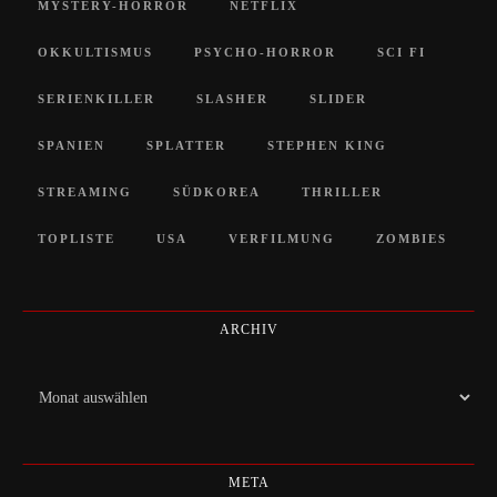
MYSTERY-HORROR
NETFLIX
OKKULTISMUS
PSYCHO-HORROR
SCI FI
SERIENKILLER
SLASHER
SLIDER
SPANIEN
SPLATTER
STEPHEN KING
STREAMING
SÜDKOREA
THRILLER
TOPLISTE
USA
VERFILMUNG
ZOMBIES
ARCHIV
Archiv
META