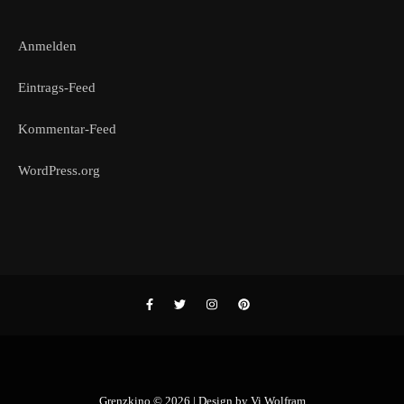
Anmelden
Eintrags-Feed
Kommentar-Feed
WordPress.org
Grenzkino © 2026 | Design by
Vi Wolfram