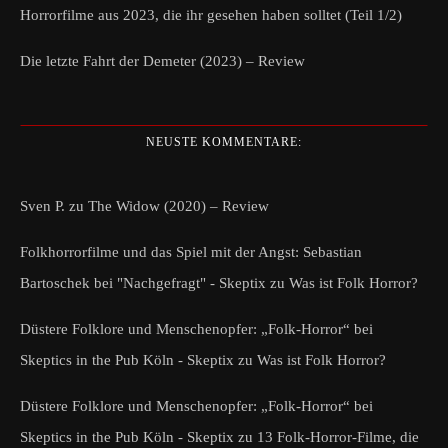
Horrorfilme aus 2023, die ihr gesehen haben solltet (Teil 1/2)
Die letzte Fahrt der Demeter (2023) – Review
NEUSTE KOMMENTARE:
Sven P.
zu
The Widow (2020) – Review
Folkhorrorfilme und das Spiel mit der Angst: Sebastian
Bartoschek bei "Nachgefragt" - Skeptix
zu
Was ist Folk Horror?
Düstere Folklore und Menschenopfer: „Folk-Horror“ bei
Skeptics in the Pub Köln - Skeptix
zu
Was ist Folk Horror?
Düstere Folklore und Menschenopfer: „Folk-Horror“ bei
Skeptics in the Pub Köln - Skeptix
zu
13 Folk-Horror-Filme, die