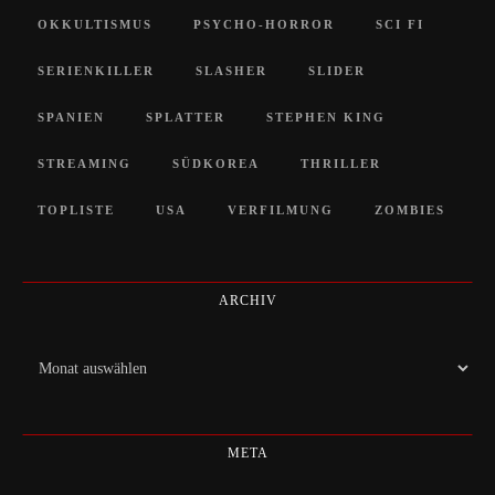
OKKULTISMUS
PSYCHO-HORROR
SCI FI
SERIENKILLER
SLASHER
SLIDER
SPANIEN
SPLATTER
STEPHEN KING
STREAMING
SÜDKOREA
THRILLER
TOPLISTE
USA
VERFILMUNG
ZOMBIES
ARCHIV
Archiv
META