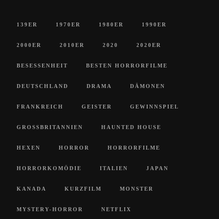
139ER
1970ER
1980ER
1990ER
2000ER
2010ER
2020
2020ER
BESESSENHEIT
BESTEN HORRORFILME
DEUTSCHLAND
DRAMA
DÄMONEN
FRANKREICH
GEISTER
GEWINNSPIEL
GROSSBRITANNIEN
HAUNTED HOUSE
HEXEN
HORROR
HORRORFILME
HORRORKOMÖDIE
ITALIEN
JAPAN
KANADA
KURZFILM
MONSTER
MYSTERY-HORROR
NETFLIX