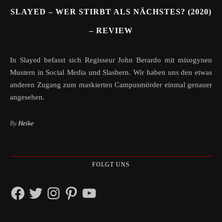
SLAYED – WER STIRBT ALS NÄCHSTES? (2020)
– REVIEW
In Slayed befasst sich Regisseur John Berardo mit misogynen
Mustern in Social Media und Slashern. Wir haben uns den etwas
anderen Zugang zum maskierten Campusmörder einmal genauer
angesehen.
By
Heike
FOLGT UNS
Facebook
Twitter
Instagram
Pinterest
YouTube