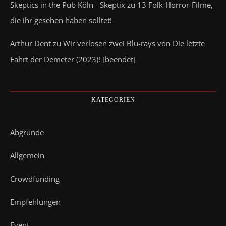
Skeptics in the Pub Köln - Skeptix
zu
13 Folk-Horror-Filme,
die ihr gesehen haben solltet!
Arthur Dent
zu
Wir verlosen zwei Blu-rays von Die letzte
Fahrt der Demeter (2023)! [beendet]
KATEGORIEN
Abgründe
Allgemein
Crowdfunding
Empfehlungen
Event