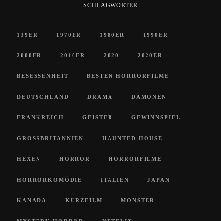
SCHLAGWÖRTER
139ER
1970ER
1980ER
1990ER
2000ER
2010ER
2020
2020ER
BESESSENHEIT
BESTEN HORRORFILME
DEUTSCHLAND
DRAMA
DÄMONEN
FRANKREICH
GEISTER
GEWINNSPIEL
GROSSBRITANNIEN
HAUNTED HOUSE
HEXEN
HORROR
HORRORFILME
HORRORKOMÖDIE
ITALIEN
JAPAN
KANADA
KURZFILM
MONSTER