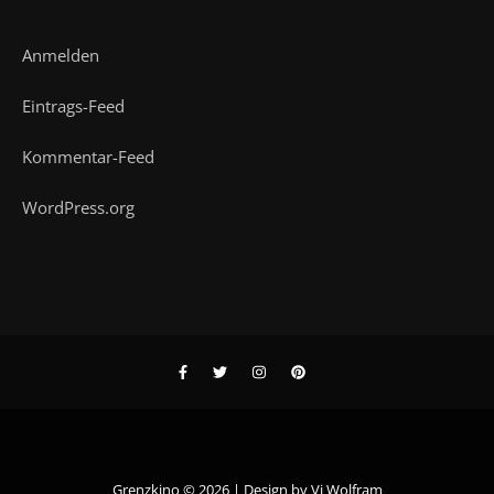
Anmelden
Eintrags-Feed
Kommentar-Feed
WordPress.org
Grenzkino © 2026 | Design by
Vi Wolfram