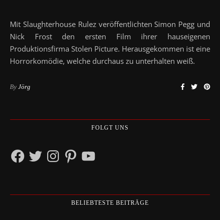
Mit Slaughterhouse Rulez veröffentlichten Simon Pegg und
Nick Frost den ersten Film ihrer hauseigenen
Produktionsfirma Stolen Picture. Herausgekommen ist eine
Horrorkomödie, welche durchaus zu unterhalten weiß.
By
Jörg
FOLGT UNS
Facebook
Twitter
Instagram
Pinterest
YouTube
BELIEBTESTE BEITRÄGE