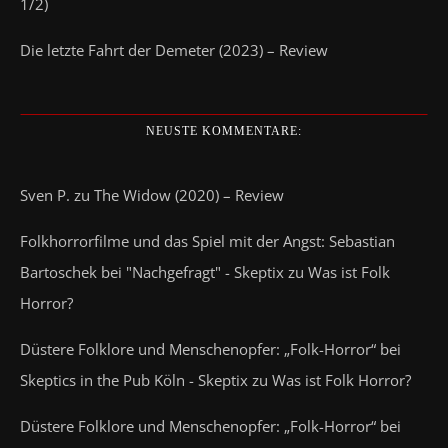
1/2)
Die letzte Fahrt der Demeter (2023) – Review
NEUSTE KOMMENTARE:
Sven P.
zu
The Widow (2020) – Review
Folkhorrorfilme und das Spiel mit der Angst: Sebastian
Bartoschek bei "Nachgefragt" - Skeptix
zu
Was ist Folk
Horror?
Düstere Folklore und Menschenopfer: „Folk-Horror“ bei
Skeptics in the Pub Köln - Skeptix
zu
Was ist Folk Horror?
Düstere Folklore und Menschenopfer: „Folk-Horror“ bei