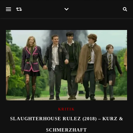
KRITIK
SLAUGHTERHOUSE RULEZ (2018) – KURZ &
SCHMERZHAFT