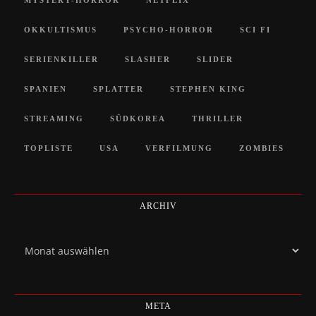
MYSTERY-HORROR
NETFLIX
OKKULTISMUS
PSYCHO-HORROR
SCI FI
SERIENKILLER
SLASHER
SLIDER
SPANIEN
SPLATTER
STEPHEN KING
STREAMING
SÜDKOREA
THRILLER
TOPLISTE
USA
VERFILMUNG
ZOMBIES
ARCHIV
Archiv
META