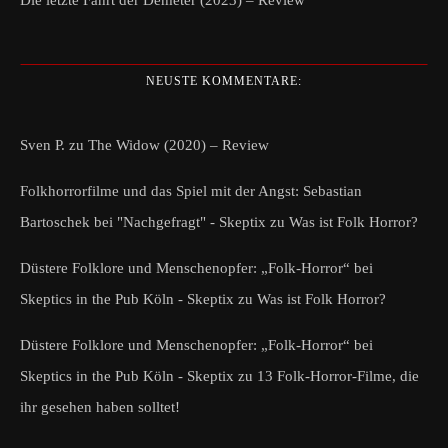
Die letzte Fahrt der Demeter (2023) – Review
NEUSTE KOMMENTARE:
Sven P.
zu
The Widow (2020) – Review
Folkhorrorfilme und das Spiel mit der Angst: Sebastian
Bartoschek bei "Nachgefragt" - Skeptix
zu
Was ist Folk Horror?
Düstere Folklore und Menschenopfer: „Folk-Horror“ bei
Skeptics in the Pub Köln - Skeptix
zu
Was ist Folk Horror?
Düstere Folklore und Menschenopfer: „Folk-Horror“ bei
Skeptics in the Pub Köln - Skeptix
zu
13 Folk-Horror-Filme, die
ihr gesehen haben solltet!