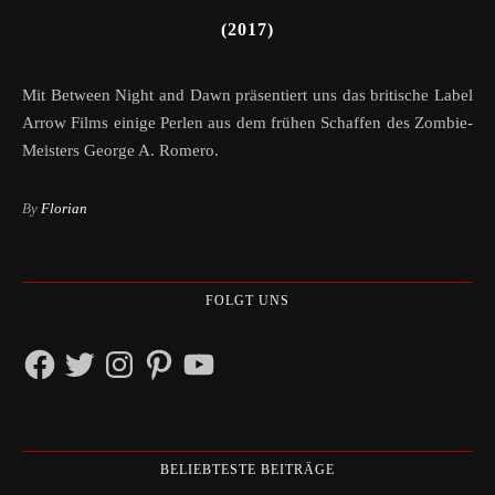
(2017)
Mit Between Night and Dawn präsentiert uns das britische Label
Arrow Films einige Perlen aus dem frühen Schaffen des Zombie-
Meisters George A. Romero.
By
Florian
FOLGT UNS
Facebook
Twitter
Instagram
Pinterest
YouTube
BELIEBTESTE BEITRÄGE