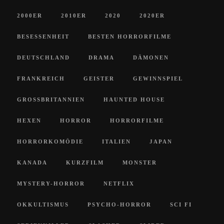
2000ER
2010ER
2020
2020ER
BESESSENHEIT
BESTEN HORRORFILME
DEUTSCHLAND
DRAMA
DÄMONEN
FRANKREICH
GEISTER
GEWINNSPIEL
GROSSBRITANNIEN
HAUNTED HOUSE
HEXEN
HORROR
HORRORFILME
HORRORKOMÖDIE
ITALIEN
JAPAN
KANADA
KURZFILM
MONSTER
MYSTERY-HORROR
NETFLIX
OKKULTISMUS
PSYCHO-HORROR
SCI FI