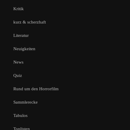
Kritik
kurz & scherzhaft
Literatur
Neuigkeiten
News
Quiz
Rund um den Horrorfilm
Sammlerecke
Tabulos
Toplisten