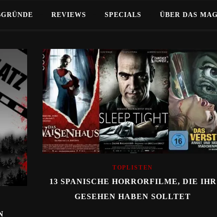
BGRÜNDE
REVIEWS
SPECIALS
ÜBER DAS MA
TOPLISTEN
13 SPANISCHE HORRORFILME, DIE IHR
GESEHEN HABEN SOLLTET
N