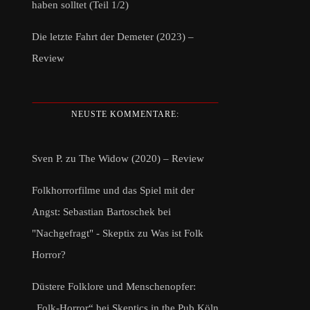
haben solltet (Teil 1/2)
Die letzte Fahrt der Demeter (2023) –
Review
NEUSTE KOMMENTARE:
Sven P.
zu
The Widow (2020) – Review
Folkhorrorfilme und das Spiel mit der
Angst: Sebastian Bartoschek bei
"Nachgefragt" - Skeptix
zu
Was ist Folk
Horror?
Düstere Folklore und Menschenopfer:
„Folk-Horror“ bei Skeptics in the Pub Köln