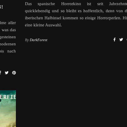
Das spanische Horrorkino ist seit Jahrzehnt
!
quicklebendig und so bleibt es hoffentlich, denn von d
iberischen Halbinsel kommen so einige Horrorperlen. Hi
lme aller
eine kleine Auswahl.
, was das
esteinen
By
DarkForest
modernen
bis nach