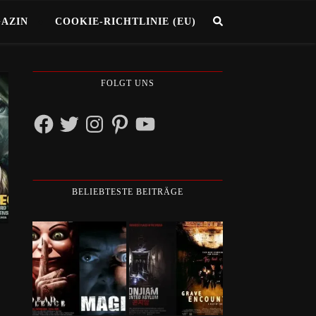
GAZIN
COOKIE-RICHTLINIE (EU)
FOLGT UNS
Facebook
Twitter
Instagram
Pinterest
YouTube
BELIEBTESTE BEITRÄGE