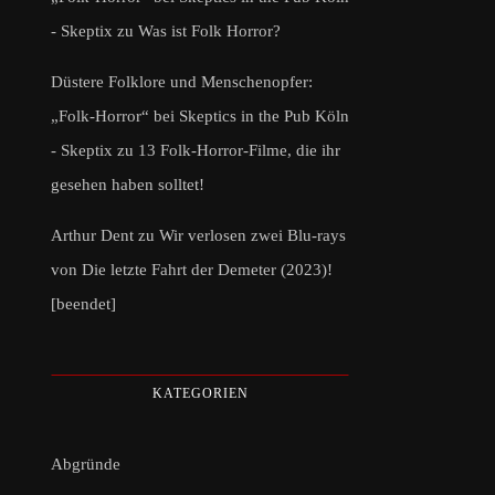
- Skeptix
zu
Was ist Folk Horror?
Düstere Folklore und Menschenopfer:
„Folk-Horror“ bei Skeptics in the Pub Köln
- Skeptix
zu
13 Folk-Horror-Filme, die ihr
gesehen haben solltet!
Arthur Dent
zu
Wir verlosen zwei Blu-rays
von Die letzte Fahrt der Demeter (2023)!
[beendet]
KATEGORIEN
Abgründe