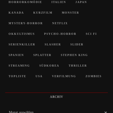
HORRORKOMÖDIE
ITALIEN
JAPAN
KANADA
KURZFILM
MONSTER
MYSTERY-HORROR
NETFLIX
OKKULTISMUS
PSYCHO-HORROR
SCI FI
SERIENKILLER
SLASHER
SLIDER
SPANIEN
SPLATTER
STEPHEN KING
STREAMING
SÜDKOREA
THRILLER
TOPLISTE
USA
VERFILMUNG
ZOMBIES
ARCHIV
Archiv