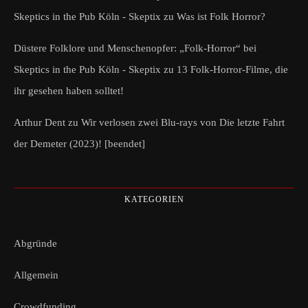
Skeptics in the Pub Köln - Skeptix
zu
Was ist Folk Horror?
Düstere Folklore und Menschenopfer: „Folk-Horror“ bei
Skeptics in the Pub Köln - Skeptix
zu
13 Folk-Horror-Filme, die
ihr gesehen haben solltet!
Arthur Dent
zu
Wir verlosen zwei Blu-rays von Die letzte Fahrt
der Demeter (2023)! [beendet]
KATEGORIEN
Abgründe
Allgemein
Crowdfunding