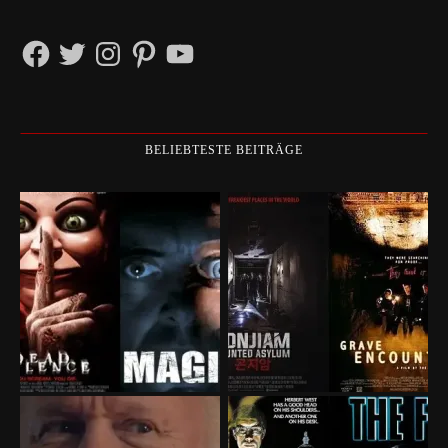
Facebook
Twitter
Instagram
Pinterest
YouTube
BELIEBTESTE BEITRÄGE