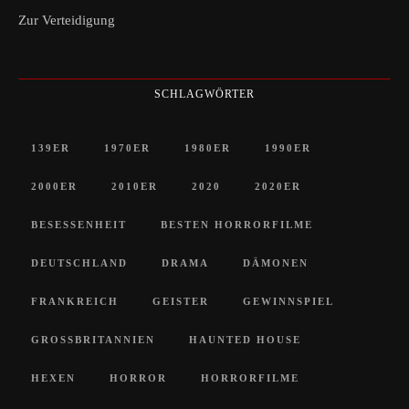
Zur Verteidigung
SCHLAGWÖRTER
139ER
1970ER
1980ER
1990ER
2000ER
2010ER
2020
2020ER
BESESSENHEIT
BESTEN HORRORFILME
DEUTSCHLAND
DRAMA
DÄMONEN
FRANKREICH
GEISTER
GEWINNSPIEL
GROSSBRITANNIEN
HAUNTED HOUSE
HEXEN
HORROR
HORRORFILME