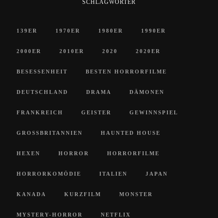
SCHLAGWÖRTER
139ER
1970ER
1980ER
1990ER
2000ER
2010ER
2020
2020ER
BESESSENHEIT
BESTEN HORRORFILME
DEUTSCHLAND
DRAMA
DÄMONEN
FRANKREICH
GEISTER
GEWINNSPIEL
GROSSBRITANNIEN
HAUNTED HOUSE
HEXEN
HORROR
HORRORFILME
HORRORKOMÖDIE
ITALIEN
JAPAN
KANADA
KURZFILM
MONSTER
MYSTERY-HORROR
NETFLIX