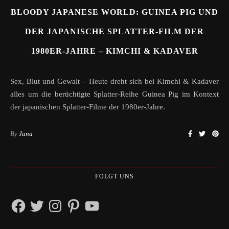
BLOODY JAPANESE WORLD: GUINEA PIG UND
DER JAPANISCHE SPLATTER-FILM DER
1980ER-JAHRE – KIMCHI & KADAVER
Sex, Blut und Gewalt – Heute dreht sich bei Kimchi & Kadaver
alles um die berüchtigte Splatter-Reihe Guinea Pig im Kontext
der japanischen Splatter-Filme der 1980er-Jahre.
By
Jana
FOLGT UNS
Facebook
Twitter
Instagram
Pinterest
YouTube