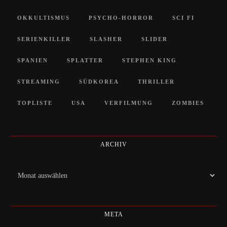
OKKULTISMUS
PSYCHO-HORROR
SCI FI
SERIENKILLER
SLASHER
SLIDER
SPANIEN
SPLATTER
STEPHEN KING
STREAMING
SÜDKOREA
THRILLER
TOPLISTE
USA
VERFILMUNG
ZOMBIES
ARCHIV
Archiv
META