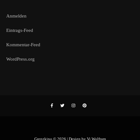
Anmelden
Eintrags-Feed
Kommentar-Feed
WordPress.org
Grenzkino © 2026 | Design by
Vi Wolfram