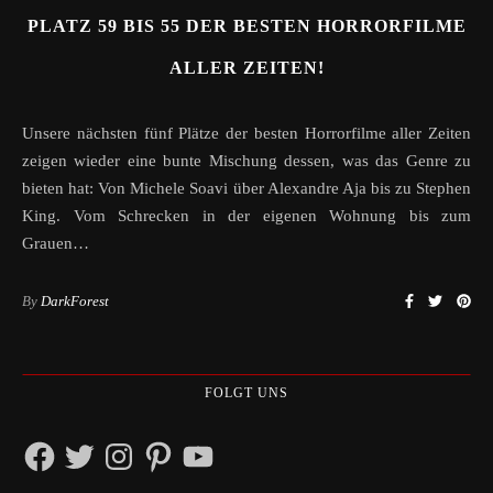
PLATZ 59 BIS 55 DER BESTEN HORRORFILME
ALLER ZEITEN!
Unsere nächsten fünf Plätze der besten Horrorfilme aller Zeiten
zeigen wieder eine bunte Mischung dessen, was das Genre zu
bieten hat: Von Michele Soavi über Alexandre Aja bis zu Stephen
King. Vom Schrecken in der eigenen Wohnung bis zum
Grauen…
By
DarkForest
FOLGT UNS
Facebook
Twitter
Instagram
Pinterest
YouTube