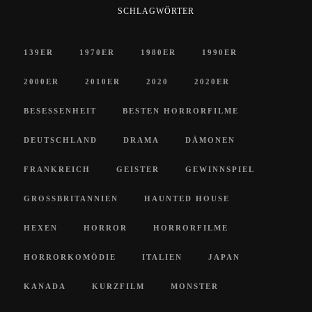
SCHLAGWÖRTER
139ER
1970ER
1980ER
1990ER
2000ER
2010ER
2020
2020ER
BESESSENHEIT
BESTEN HORRORFILME
DEUTSCHLAND
DRAMA
DÄMONEN
FRANKREICH
GEISTER
GEWINNSPIEL
GROSSBRITANNIEN
HAUNTED HOUSE
HEXEN
HORROR
HORRORFILME
HORRORKOMÖDIE
ITALIEN
JAPAN
KANADA
KURZFILM
MONSTER