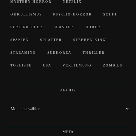
MYSTERY-HORROR
NETFLIX
OKKULTISMUS
PSYCHO-HORROR
SCI FI
SERIENKILLER
SLASHER
SLIDER
SPANIEN
SPLATTER
STEPHEN KING
STREAMING
SÜDKOREA
THRILLER
TOPLISTE
USA
VERFILMUNG
ZOMBIES
ARCHIV
Archiv
META