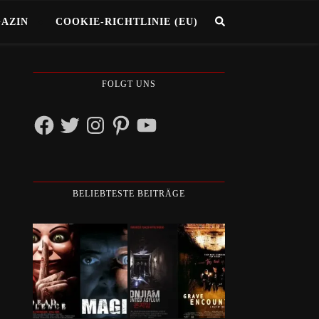
GAZIN
COOKIE-RICHTLINIE (EU)
FOLGT UNS
Facebook
Twitter
Instagram
Pinterest
YouTube
BELIEBTESTE BEITRÄGE