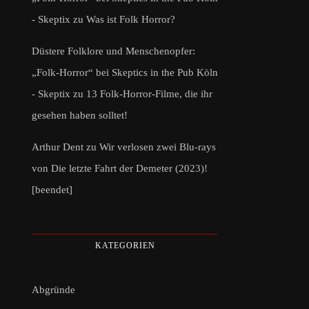
- Skeptix
zu
Was ist Folk Horror?
Düstere Folklore und Menschenopfer:
„Folk-Horror“ bei Skeptics in the Pub Köln
- Skeptix
zu
13 Folk-Horror-Filme, die ihr
gesehen haben solltet!
Arthur Dent
zu
Wir verlosen zwei Blu-rays
von Die letzte Fahrt der Demeter (2023)!
[beendet]
KATEGORIEN
Abgründe