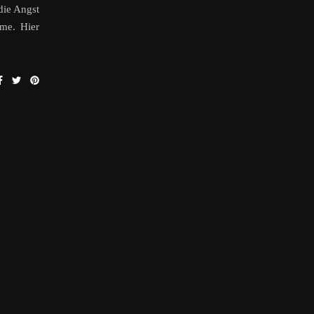
die Angst
lme. Hier