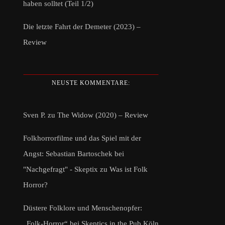
haben solltet (Teil 1/2)
Die letzte Fahrt der Demeter (2023) –
Review
NEUSTE KOMMENTARE:
Sven P.
zu
The Widow (2020) – Review
Folkhorrorfilme und das Spiel mit der
Angst: Sebastian Bartoschek bei
"Nachgefragt" - Skeptix
zu
Was ist Folk
Horror?
Düstere Folklore und Menschenopfer:
„Folk-Horror“ bei Skeptics in the Pub Köln