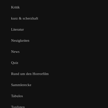
Kritik
kurz & scherzhaft
Literatur
Neuigkeiten
News
Quiz
Rund um den Horrorfilm
Sammlerecke
Tabulos
Toplisten