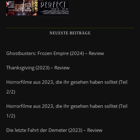
NEUESTE BEITRÄGE
Ghostbusters: Frozen Empire (2024) – Review
Thanksgiving (2023) – Review
Horrorfilme aus 2023, die ihr gesehen haben solltet (Teil
2/2)
Horrorfilme aus 2023, die ihr gesehen haben solltet (Teil
1/2)
Die letzte Fahrt der Demeter (2023) – Review