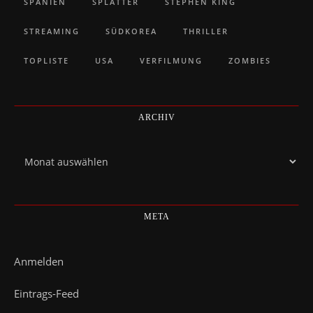
SPANIEN
SPLATTER
STEPHEN KING
STREAMING
SÜDKOREA
THRILLER
TOPLISTE
USA
VERFILMUNG
ZOMBIES
ARCHIV
Archiv
META
Anmelden
Eintrags-Feed