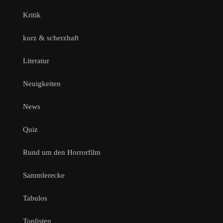
Kritik
kurz & scherzhaft
Literatur
Neuigkeiten
News
Quiz
Rund um den Horrorfilm
Sammlerecke
Tabulos
Toplisten