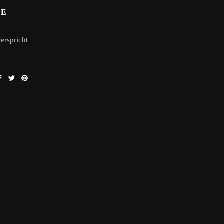
IE
erspricht