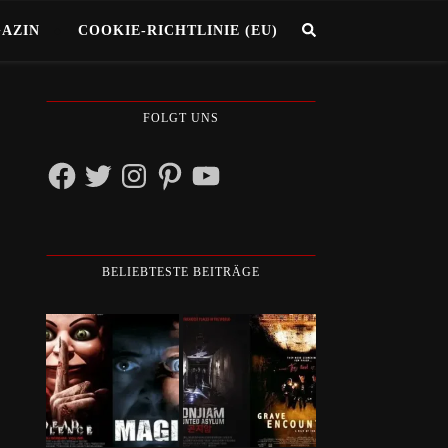
GAZIN
COOKIE-RICHTLINIE (EU)
FOLGT UNS
Facebook
Twitter
Instagram
Pinterest
YouTube
BELIEBTESTE BEITRÄGE