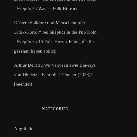
- Skeptix
zu
Was ist Folk Horror?
Düstere Folklore und Menschenopfer:
„Folk-Horror“ bei Skeptics in the Pub Köln
- Skeptix
zu
13 Folk-Horror-Filme, die ihr
gesehen haben solltet!
Arthur Dent
zu
Wir verlosen zwei Blu-rays
von Die letzte Fahrt der Demeter (2023)!
[beendet]
KATEGORIEN
Abgründe