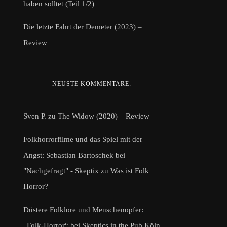
haben solltet (Teil 1/2)
Die letzte Fahrt der Demeter (2023) –
Review
NEUSTE KOMMENTARE:
Sven P.
zu
The Widow (2020) – Review
Folkhorrorfilme und das Spiel mit der
Angst: Sebastian Bartoschek bei
"Nachgefragt" - Skeptix
zu
Was ist Folk
Horror?
Düstere Folklore und Menschenopfer:
„Folk-Horror“ bei Skeptics in the Pub Köln