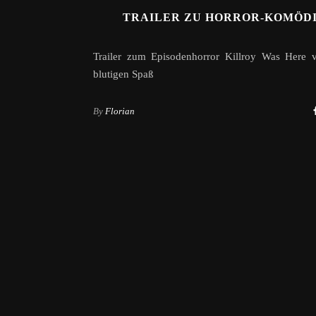
TRAILER ZU HORROR-KOMÖD
Trailer zum Episodenhorror Killroy Was Here v
blutigen Spaß
By
Florian