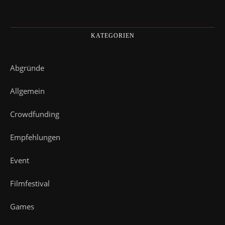
KATEGORIEN
Abgründe
Allgemein
Crowdfunding
Empfehlungen
Event
Filmfestival
Games