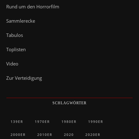
Rund um den Horrorfilm
Sammlerecke
Tabulos
Toplisten
Video
Zur Verteidigung
SCHLAGWÖRTER
139ER
1970ER
1980ER
1990ER
2000ER
2010ER
2020
2020ER