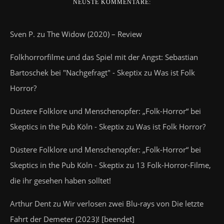
NEUSTE KOMMENTARE:
Sven P.
zu
The Widow (2020) – Review
Folkhorrorfilme und das Spiel mit der Angst: Sebastian
Bartoschek bei "Nachgefragt" - Skeptix
zu
Was ist Folk
Horror?
Düstere Folklore und Menschenopfer: „Folk-Horror“ bei
Skeptics in the Pub Köln - Skeptix
zu
Was ist Folk Horror?
Düstere Folklore und Menschenopfer: „Folk-Horror“ bei
Skeptics in the Pub Köln - Skeptix
zu
13 Folk-Horror-Filme,
die ihr gesehen haben solltet!
Arthur Dent
zu
Wir verlosen zwei Blu-rays von Die letzte
Fahrt der Demeter (2023)! [beendet]