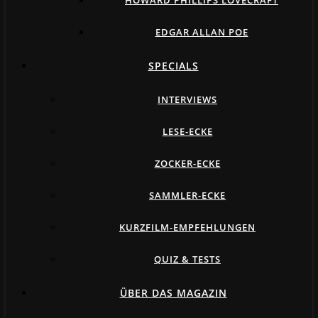
HOWARD PHILLIPS LOVECRAFT
EDGAR ALLAN POE
SPECIALS
INTERVIEWS
LESE-ECKE
ZOCKER-ECKE
SAMMLER-ECKE
KURZFILM-EMPFEHLUNGEN
QUIZ & TESTS
ÜBER DAS MAGAZIN