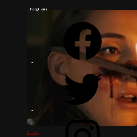
Folgt uns
Facebook
Twitter
Instagram
News