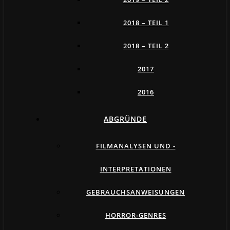
2018 – TEIL 1
2018 – TEIL 2
2017
2016
ABGRÜNDE
FILMANALYSEN UND -
INTERPRETATIONEN
GEBRAUCHSANWEISUNGEN
HORROR-GENRES