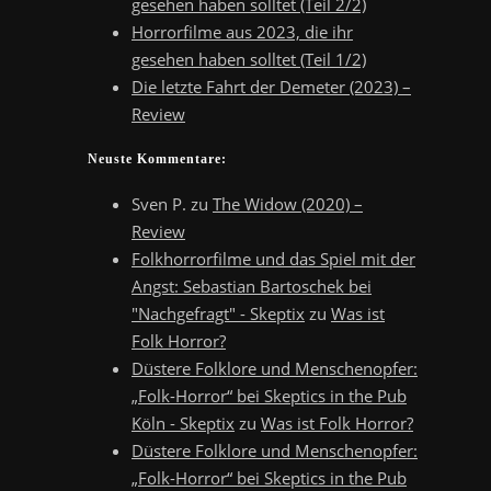
gesehen haben solltet (Teil 2/2)
Horrorfilme aus 2023, die ihr
gesehen haben solltet (Teil 1/2)
Die letzte Fahrt der Demeter (2023) –
Review
Neuste Kommentare:
Sven P.
zu
The Widow (2020) –
Review
Folkhorrorfilme und das Spiel mit der
Angst: Sebastian Bartoschek bei
"Nachgefragt" - Skeptix
zu
Was ist
Folk Horror?
Düstere Folklore und Menschenopfer:
„Folk-Horror“ bei Skeptics in the Pub
Köln - Skeptix
zu
Was ist Folk Horror?
Düstere Folklore und Menschenopfer:
„Folk-Horror“ bei Skeptics in the Pub