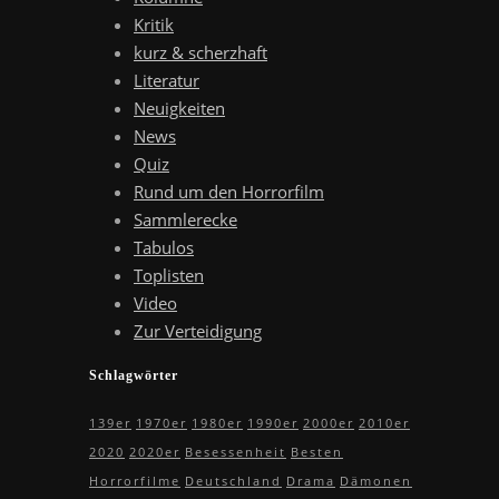
Kritik
kurz & scherzhaft
Literatur
Neuigkeiten
News
Quiz
Rund um den Horrorfilm
Sammlerecke
Tabulos
Toplisten
Video
Zur Verteidigung
Schlagwörter
139er
1970er
1980er
1990er
2000er
2010er
2020
2020er
Besessenheit
Besten
Horrorfilme
Deutschland
Drama
Dämonen