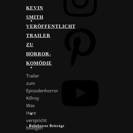
KEVIN
SMITH
VERÖFFENTLICHT
Pinterest
TRAILER
ZU
HORROR-
KOMÖDIE
YouTube
Trailer
zum
Episodenhorror
Killroy
Was
Here
verspricht
Beliebteste Beiträge
blutigen