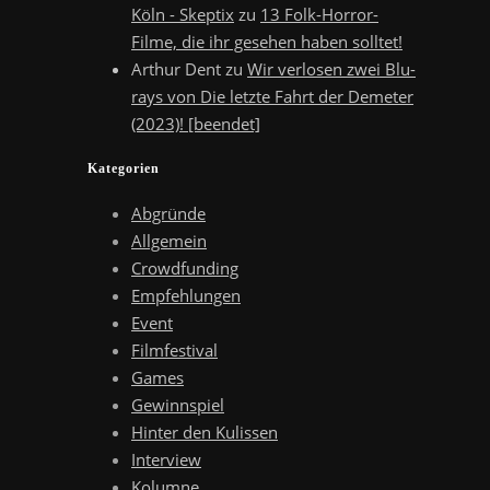
Köln - Skeptix
zu
13 Folk-Horror-
Filme, die ihr gesehen haben solltet!
Arthur Dent
zu
Wir verlosen zwei Blu-
rays von Die letzte Fahrt der Demeter
(2023)! [beendet]
Kategorien
Abgründe
Allgemein
Crowdfunding
Empfehlungen
Event
Filmfestival
Games
Gewinnspiel
Hinter den Kulissen
Interview
Kolumne