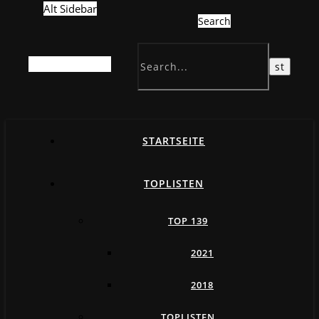
Alt Sidebar
Search
Random Article
STARTSEITE
TOPLISTEN
TOP 139
2021
2018
TOPLISTEN