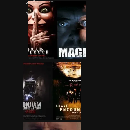
Spaß
By
Florian