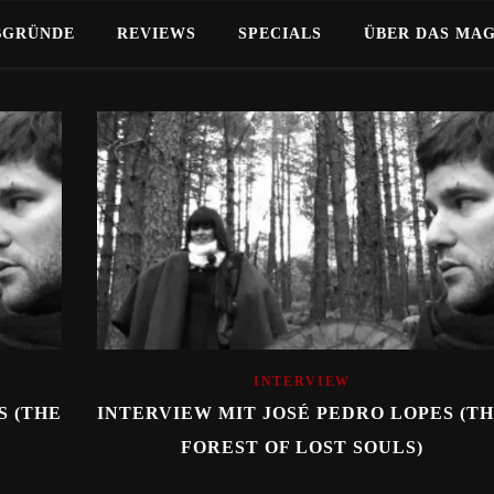
BGRÜNDE
REVIEWS
SPECIALS
ÜBER DAS MA
INTERVIEW
S (THE
INTERVIEW MIT JOSÉ PEDRO LOPES (T
)
FOREST OF LOST SOULS)