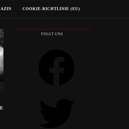
GAZIN
COOKIE-RICHTLINIE (EU)
FOLGT UNS
Facebook
Twitter
HE