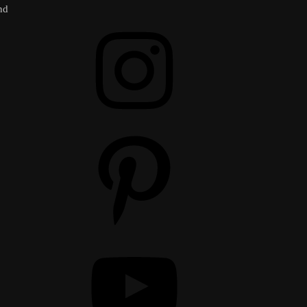
nd
Instagram
Pinterest
YouTube