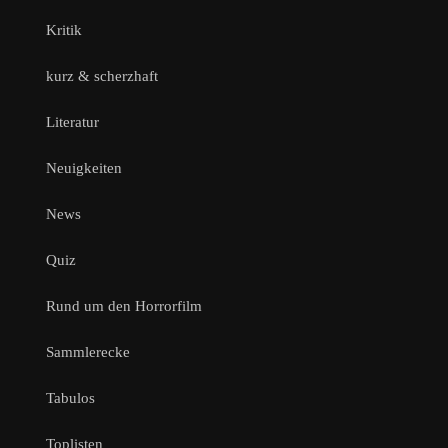
Kritik
kurz & scherzhaft
Literatur
Neuigkeiten
News
Quiz
Rund um den Horrorfilm
Sammlerecke
Tabulos
Toplisten