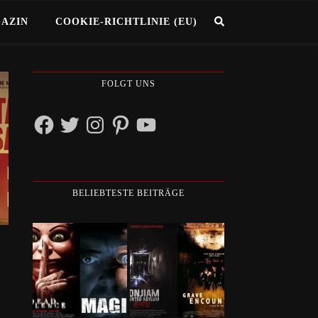
GAZIN
COOKIE-RICHTLINIE (EU)
FOLGT UNS
Facebook
Twitter
Instagram
Pinterest
YouTube
BELIEBTESTE BEITRÄGE