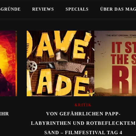
BGRÜNDE
REVIEWS
SPECIALS
ÜBER DAS MA
KRITIK
IHR
VON GEFÄHRLICHEN PAPP-
LABYRINTHEN UND ROTBEFLECKTEM
SAND – FILMFESTIVAL TAG 4