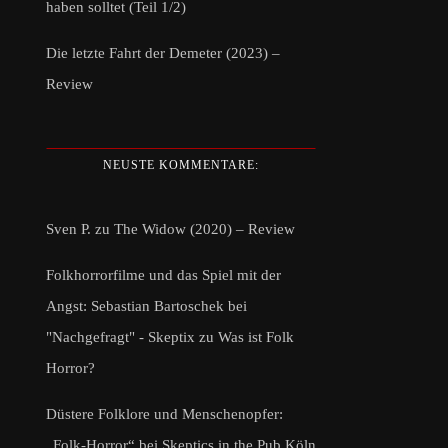
haben solltet (Teil 1/2)
Die letzte Fahrt der Demeter (2023) –
Review
NEUSTE KOMMENTARE:
Sven P.
zu
The Widow (2020) – Review
Folkhorrorfilme und das Spiel mit der
Angst: Sebastian Bartoschek bei
"Nachgefragt" - Skeptix
zu
Was ist Folk
Horror?
Düstere Folklore und Menschenopfer:
„Folk-Horror“ bei Skeptics in the Pub Köln