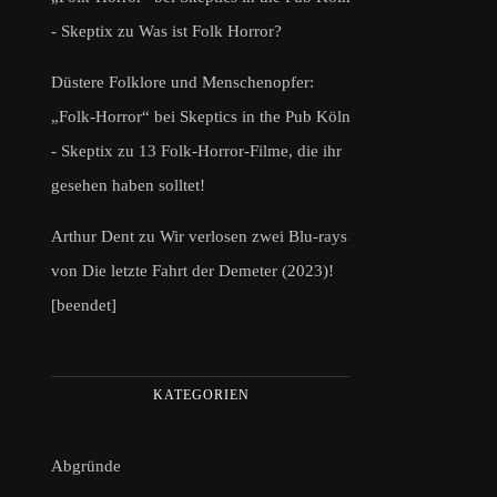
- Skeptix
zu
Was ist Folk Horror?
Düstere Folklore und Menschenopfer:
„Folk-Horror“ bei Skeptics in the Pub Köln
- Skeptix
zu
13 Folk-Horror-Filme, die ihr
gesehen haben solltet!
Arthur Dent
zu
Wir verlosen zwei Blu-rays
von Die letzte Fahrt der Demeter (2023)!
[beendet]
KATEGORIEN
Abgründe