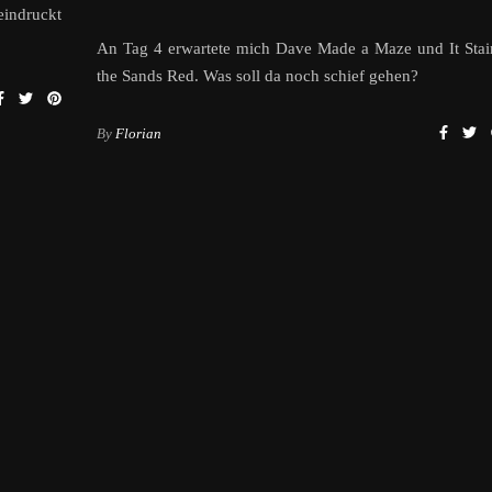
eindruckt
An Tag 4 erwartete mich Dave Made a Maze und It Stai
the Sands Red. Was soll da noch schief gehen?
By
Florian