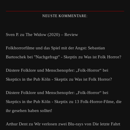
NEUSTE KOMMENTARE:
Sven P.
zu
The Widow (2020) – Review
Folkhorrorfilme und das Spiel mit der Angst: Sebastian
Bartoschek bei "Nachgefragt" - Skeptix
zu
Was ist Folk Horror?
Düstere Folklore und Menschenopfer: „Folk-Horror“ bei
Skeptics in the Pub Köln - Skeptix
zu
Was ist Folk Horror?
Düstere Folklore und Menschenopfer: „Folk-Horror“ bei
Skeptics in the Pub Köln - Skeptix
zu
13 Folk-Horror-Filme, die
ihr gesehen haben solltet!
Arthur Dent
zu
Wir verlosen zwei Blu-rays von Die letzte Fahrt