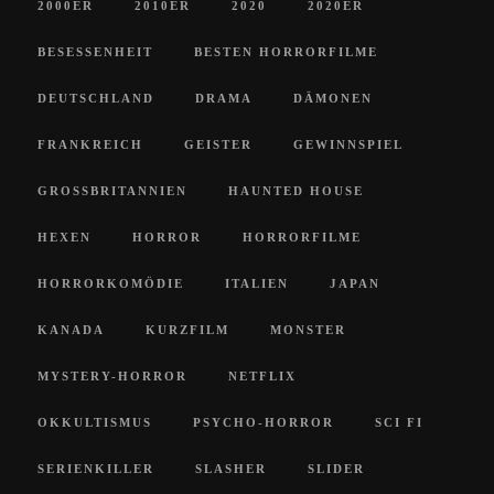
2000ER
2010ER
2020
2020ER
BESESSENHEIT
BESTEN HORRORFILME
DEUTSCHLAND
DRAMA
DÄMONEN
FRANKREICH
GEISTER
GEWINNSPIEL
GROSSBRITANNIEN
HAUNTED HOUSE
HEXEN
HORROR
HORRORFILME
HORRORKOMÖDIE
ITALIEN
JAPAN
KANADA
KURZFILM
MONSTER
MYSTERY-HORROR
NETFLIX
OKKULTISMUS
PSYCHO-HORROR
SCI FI
SERIENKILLER
SLASHER
SLIDER