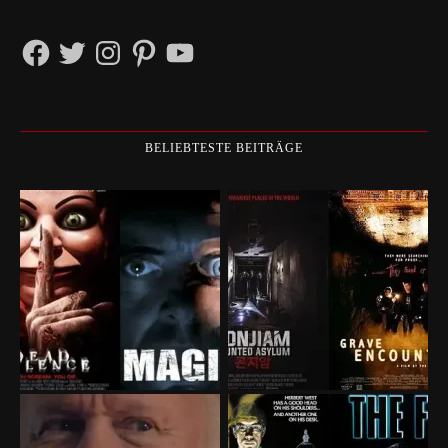
Facebook
Twitter
Instagram
Pinterest
YouTube
BELIEBTESTE BEITRÄGE