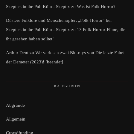
Skeptics in the Pub Köln - Skeptix
zu
Was ist Folk Horror?
Düstere Folklore und Menschenopfer: „Folk-Horror“ bei
Skeptics in the Pub Köln - Skeptix
zu
13 Folk-Horror-Filme, die
ihr gesehen haben solltet!
Arthur Dent
zu
Wir verlosen zwei Blu-rays von Die letzte Fahrt
der Demeter (2023)! [beendet]
KATEGORIEN
Abgründe
Allgemein
Crowdfunding