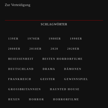
Zur Verteidigung
SCHLAGWÖRTER
139ER
1970ER
1980ER
1990ER
2000ER
2010ER
2020
2020ER
BESESSENHEIT
BESTEN HORRORFILME
DEUTSCHLAND
DRAMA
DÄMONEN
FRANKREICH
GEISTER
GEWINNSPIEL
GROSSBRITANNIEN
HAUNTED HOUSE
HEXEN
HORROR
HORRORFILME