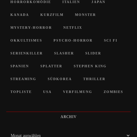
HORRORKOMÖDIE
ITALIEN
JAPAN
KANADA
KURZFILM
MONSTER
MYSTERY-HORROR
NETFLIX
OKKULTISMUS
PSYCHO-HORROR
SCI FI
SERIENKILLER
SLASHER
SLIDER
SPANIEN
SPLATTER
STEPHEN KING
STREAMING
SÜDKOREA
THRILLER
TOPLISTE
USA
VERFILMUNG
ZOMBIES
ARCHIV
Archiv